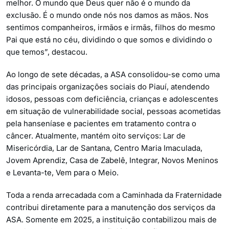
melhor. O mundo que Deus quer não é o mundo da
exclusão. É o mundo onde nós nos damos as mãos. Nos
sentimos companheiros, irmãos e irmãs, filhos do mesmo
Pai que está no céu, dividindo o que somos e dividindo o
que temos”, destacou.
Ao longo de sete décadas, a ASA consolidou-se como uma
das principais organizações sociais do Piauí, atendendo
idosos, pessoas com deficiência, crianças e adolescentes
em situação de vulnerabilidade social, pessoas acometidas
pela hanseníase e pacientes em tratamento contra o
câncer. Atualmente, mantém oito serviços: Lar de
Misericórdia, Lar de Santana, Centro Maria Imaculada,
Jovem Aprendiz, Casa de Zabelê, Integrar, Novos Meninos
e Levanta-te, Vem para o Meio.
Toda a renda arrecadada com a Caminhada da Fraternidade
contribui diretamente para a manutenção dos serviços da
ASA. Somente em 2025, a instituição contabilizou mais de