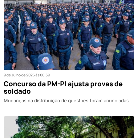
9 de Julho de 2026 às 08:59
Concurso da PM-PI ajusta provas de
soldado
Mudanças na distribuição de questões foram anunciadas