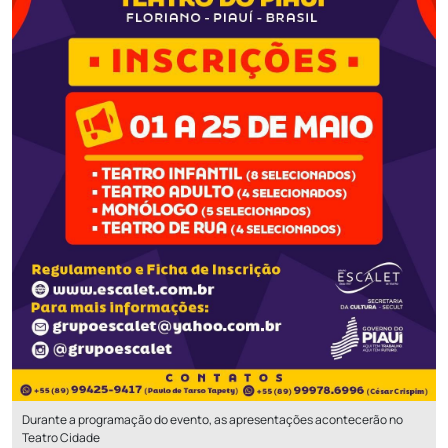
Durante a programação do evento, as apresentações acontecerão no
Teatro Cidade