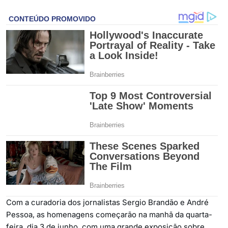
Com a curadoria dos jornalistas Sergio Brandão e André
Pessoa, as homenagens começarão na manhã da quarta-
feira, dia 3 de junho, com uma grande exposição sobre