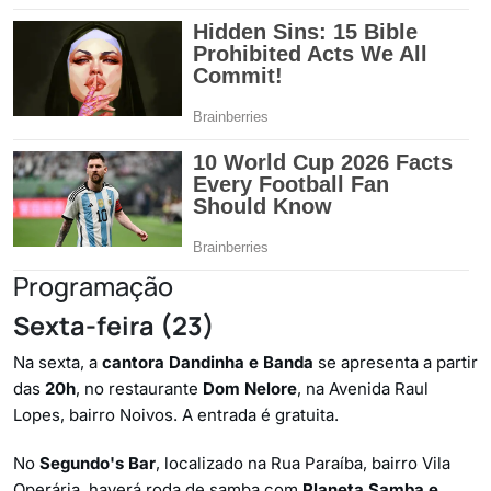
Programação
Sexta-feira (23)
Na sexta, a
cantora Dandinha e Banda
se apresenta a partir
das
20h
, no restaurante
Dom Nelore
, na Avenida Raul
Lopes, bairro Noivos. A entrada é gratuita.
No
Segundo's Bar
, localizado na Rua Paraíba, bairro Vila
Operária, haverá roda de samba com
Planeta Samba e