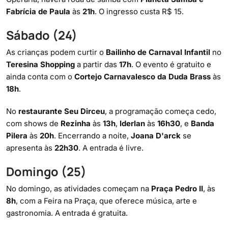
Fabrícia de Paula
às
21h
. O ingresso custa R$ 15.
Sábado (24)
As crianças podem curtir o
Bailinho de Carnaval Infantil
no
Teresina Shopping
a partir das
17h
. O evento é gratuito e
ainda conta com o
Cortejo Carnavalesco da Duda Brass
às
18h
.
No
restaurante Seu Dirceu
, a programação começa cedo,
com shows de
Rezinha
às
13h
,
Iderlan
às
16h30
, e
Banda
Pilera
às
20h
. Encerrando a noite,
Joana D'arck
se
apresenta às
22h30
. A entrada é livre.
Domingo (25)
No domingo, as atividades começam na
Praça Pedro II
, às
8h
, com a Feira na Praça, que oferece música, arte e
gastronomia. A entrada é gratuita.