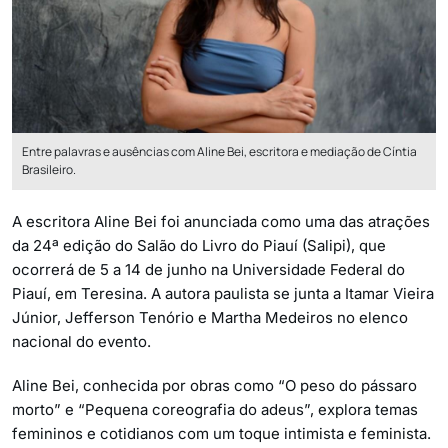
Entre palavras e ausências com Aline Bei, escritora e mediação de Cíntia
Brasileiro.
A escritora Aline Bei foi anunciada como uma das atrações
da 24ª edição do Salão do Livro do Piauí (Salipi), que
ocorrerá de 5 a 14 de junho na Universidade Federal do
Piauí, em Teresina. A autora paulista se junta a Itamar Vieira
Júnior, Jefferson Tenório e Martha Medeiros no elenco
nacional do evento.
Aline Bei, conhecida por obras como “O peso do pássaro
morto” e “Pequena coreografia do adeus”, explora temas
femininos e cotidianos com um toque intimista e feminista.