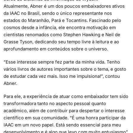
Atualmente, Abner é um dos poucos embaixadores ativos
da IAAC no Brasil, sendo o único representante nos
estados do Maranhão, Pará e Tocantins. Fascinado pelo
cosmos desde a infância, ele encontra motivação em
cientistas renomados como Stephen Hawking e Neil de
Grasse Tyson, dedicando seu tempo livre à leitura e ao
aprofundamento em conteúdos sobre o universo.
“Esse interesse sempre fez parte da minha vida. Tenho
vários livros de autores importantes sobre o tema, e gosto
de estudar cada vez mais. Isso me impulsiona!”, contou
Abner.
Para ele, a experiência de atuar como embaixador tem sido
transformadora tanto no aspecto pessoal quanto
acadêmico, além de contribuir para despertar o interesse
científico em sua comunidade. “É uma honra participar da
IAAC em um novo papel. Está sendo essencial para meu
desenvolvimento e é algo que levo com muito entusiasmo”,