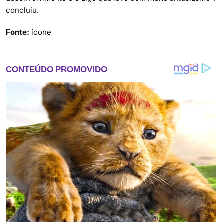
concluiu.
Fonte:
ícone