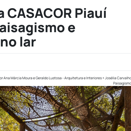
a CASACOR Piauí
aisagismo e
no lar
r Ana Márcia Moura e Geraldo Lustosa - Arquitetura e Interiores + Josélia Carvalh
Paisagism