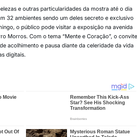
elezas e outras particularidades da mostra até o dia
om 32 ambientes sendo um deles secreto e exclusivo
mingo, o público pode visitar a exposição na avenida
rro Morros. Com o tema “Mente e Coração”, o convit
e acolhimento e pausa diante da celeridade da vida
s digitais.