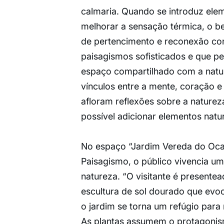
calmaria. Quando se introduz ele
melhorar a sensação térmica, o be
de pertencimento e reconexão c
paisagismos sofisticados e que p
espaço compartilhado com a natu
vínculos entre a mente, coração e
afloram reflexões sobre a nature
possível adicionar elementos natu
No espaço “Jardim Vereda do Ocas
Paisagismo, o público vivencia 
natureza. “O visitante é presentea
escultura de sol dourado que evoc
o jardim se torna um refúgio para 
As plantas assumem o protagonism