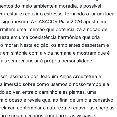
mentos do meio ambiente à moradia, é possível
m-estar e reduzir o estresse, tornando o lar um local
onsigo mesmo. A CASACOR Piauí 2026 aposta em
ermitem uma imersão que potencializa a noção de
reza em uma coexistência harmônica que cria
 o morar. Nesta edição, os ambientes despertam e
za em sintonia com a vida humana e mostram que é
rais sem renunciar à própria personalidade.
o”, assinado por Joaquim Anjos Arquitetura e
uma imersão sobre como usamos o nosso tempo e a
do ao ver, entre o caminho e as plantas, uma
a o ocaso e revela que, ao final de um dia cansativo,
relaxar, contemplar a natureza e renovar as energias.
o e criam cenários com barreiras visuais e