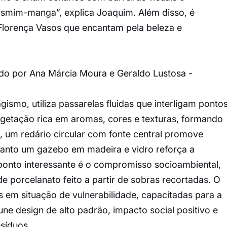
smim-manga”, explica Joaquim. Além disso, é
 Florença Vasos que encantam pela beleza e
do por Ana Márcia Moura e Geraldo Lustosa -
gismo, utiliza passarelas fluidas que interligam ponto
etação rica em aromas, cores e texturas, formando
, um redário circular com fonte central promove
uanto um gazebo em madeira e vidro reforça a
ponto interessante é o compromisso socioambiental,
 porcelanato feito a partir de sobras recortadas. O
 em situação de vulnerabilidade, capacitadas para a
 une design de alto padrão, impacto social positivo e
esíduos.