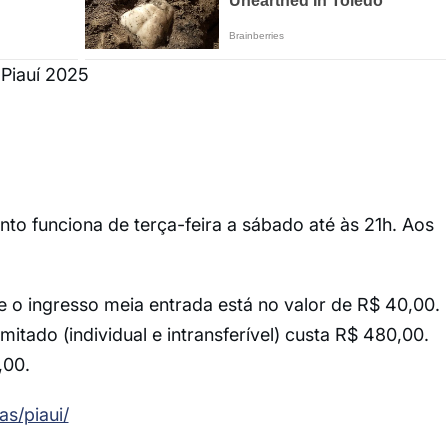
Piauí 2025
ento funciona de terça-feira a sábado até às 21h. Aos
 e o ingresso meia entrada está no valor de R$ 40,00.
imitado (individual e intransferível) custa R$ 480,00.
,00.
as/piaui/