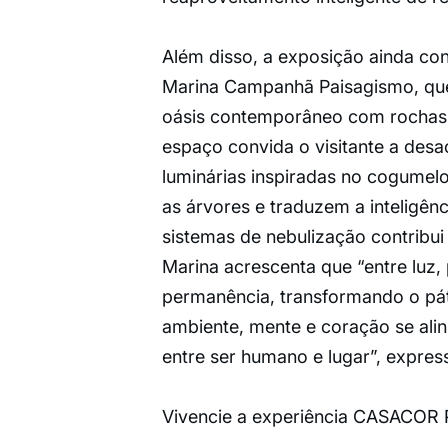
Além disso, a exposição ainda co
Marina Campanhã Paisagismo, que 
oásis contemporâneo com rochas d
espaço convida o visitante a desa
luminárias inspiradas no cogume
as árvores e traduzem a inteligên
sistemas de nebulização contribui 
Marina acrescenta que “entre luz,
permanência, transformando o pát
ambiente, mente e coração se ali
entre ser humano e lugar”, expres
Vivencie a experiência CASACOR 