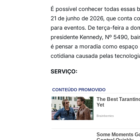
É possível conhecer todas essas b
21 de junho de 2026, que conta c
para eventos. De terça-feira a do
presidente Kennedy, Nº 5490, bai
é pensar a moradia como espaço d
cotidiana causada pelas tecnologia
SERVIÇO: