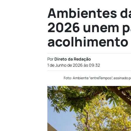
Ambientes d
2026 unem p
acolhimento 
Por
Direto da Redação
1 de Junho de 2026 às 09:32
Foto: Ambiente “entreTempos”, assinado po