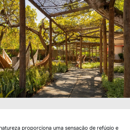
atureza proporciona uma sensação de refúgio e