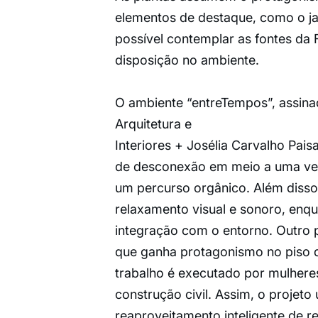
elementos de destaque, como o ja
possível contemplar as fontes da
disposição no ambiente.
O ambiente “entreTempos”, assina
Arquitetura e
Interiores + Josélia Carvalho Paisa
de desconexão em meio a uma veg
um percurso orgânico. Além disso
relaxamento visual e sonoro, enq
integração com o entorno. Outro 
que ganha protagonismo no piso de
trabalho é executado por mulheres
construção civil. Assim, o projeto
reaproveitamento inteligente de r