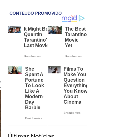
o
o
Últimas Notícias