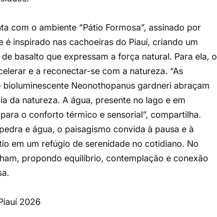
nta com o ambiente “Pátio Formosa”, assinado por
é inspirado nas cachoeiras do Piauí, criando um
e basalto que expressam a força natural. Para ela, o
celerar e a reconectar-se com a natureza. “As
lo bioluminescente Neonothopanus gardneri abraçam
cia da natureza. A água, presente no lago e em
para o conforto térmico e sensorial”, compartilha.
 pedra e água, o paisagismo convida à pausa e à
io em um refúgio de serenidade no cotidiano. No
nham, propondo equilíbrio, contemplação e conexão
sa.
Piauí 2026