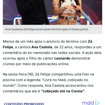
Ana Castela e Zé Felipe anunciaram término após 2 meses juntos
Menos de um mês após o anúncio do término com
Zé
Felipe
, a cantora
Ana Castela
, de 22 anos, respondeu a um
comentário do ex-namorado nas redes sociais. A ação dela
ocorreu após o filho do cantor
Leonardo
demonstrar
ciúmes por meio de publicações online.
Na sexta-feira (16), Zé Felipe compartilhou uma foto na
piscina com a legenda: "Livre no feed, cobiçado no
mundo". Como resposta, Ana Castela acrescentou nos
comentários que ele é
"cobiçado até na Coreia"
.