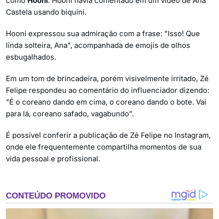
como
Hooni
. Hooni havia comentado em um vídeo de Ana
Castela usando biquíni.
Hooni expressou sua admiração com a frase: "Isso! Que
linda solteira, Ana", acompanhada de emojis de olhos
esbugalhados.
Em um tom de brincadeira, porém visivelmente irritado, Zé
Felipe respondeu ao comentário do influenciador dizendo:
"É o coreano dando em cima, o coreano dando o bote. Vai
para lá, coreano safado, vagabundo”.
É possível conferir a publicação de Zé Felipe no Instagram,
onde ele frequentemente compartilha momentos de sua
vida pessoal e profissional.