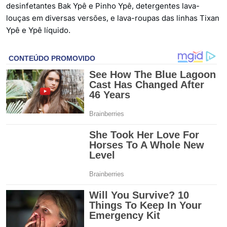
desinfetantes Bak Ypê e Pinho Ypê, detergentes lava-
louças em diversas versões, e lava-roupas das linhas Tixan
Ypê e Ypê líquido.