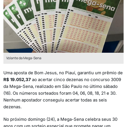
Volante da Mega-Sena
Uma aposta de Bom Jesus, no Piauí, garantiu um prêmio de
R$ 19.052,37
ao acertar cinco dezenas no concurso 3009
da Mega-Sena, realizado em São Paulo no último sábado
(16). Os números sorteados foram 04, 06, 08, 18, 21 e 30.
Nenhum apostador conseguiu acertar todas as seis
dezenas.
No próximo domingo (24), a Mega-Sena celebra seus 30
anos com um sorteio especial que promete pagar um