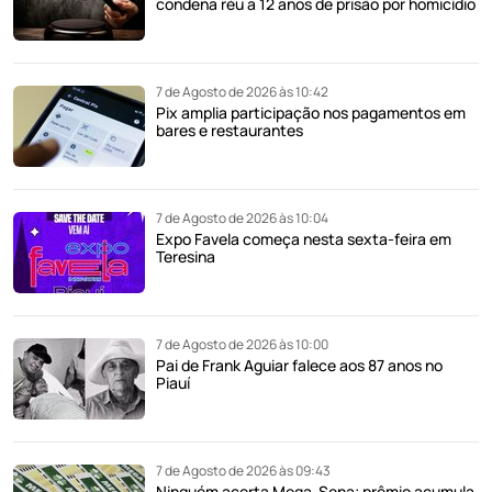
condena réu a 12 anos de prisão por homicídio
7 de Agosto de 2026 às 10:42
Pix amplia participação nos pagamentos em
bares e restaurantes
7 de Agosto de 2026 às 10:04
Expo Favela começa nesta sexta-feira em
Teresina
7 de Agosto de 2026 às 10:00
Pai de Frank Aguiar falece aos 87 anos no
Piauí
7 de Agosto de 2026 às 09:43
Ninguém acerta Mega-Sena; prêmio acumula