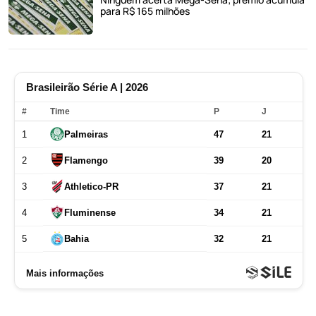
para R$ 165 milhões