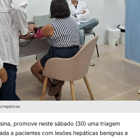
s hepáticas
sina, promove neste sábado (30) uma triagem
tada a pacientes com lesões hepáticas benignas e