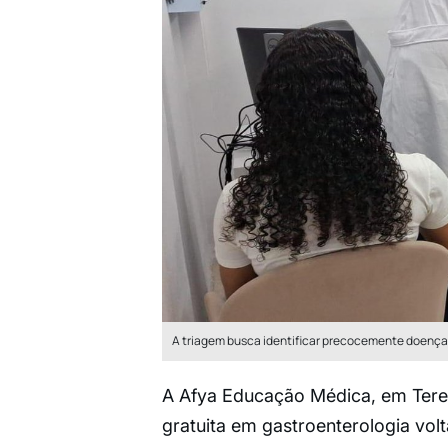
A triagem busca identificar precocemente doença
A Afya Educação Médica, em Tere
gratuita em gastroenterologia vol