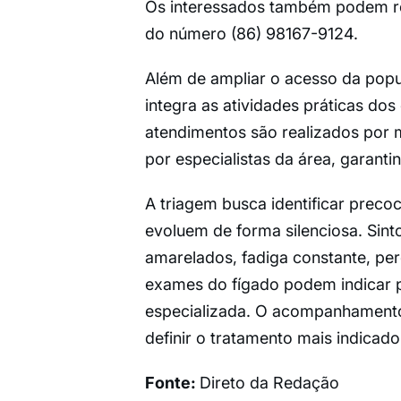
Os interessados também podem re
do número (86) 98167-9124.
Além de ampliar o acesso da popul
integra as atividades práticas do
atendimentos são realizados por
por especialistas da área, garanti
A triagem busca identificar prec
evoluem de forma silenciosa. Sin
amarelados, fadiga constante, pe
exames do fígado podem indicar 
especializada. O acompanhamento
definir o tratamento mais indicad
Fonte:
Direto da Redação