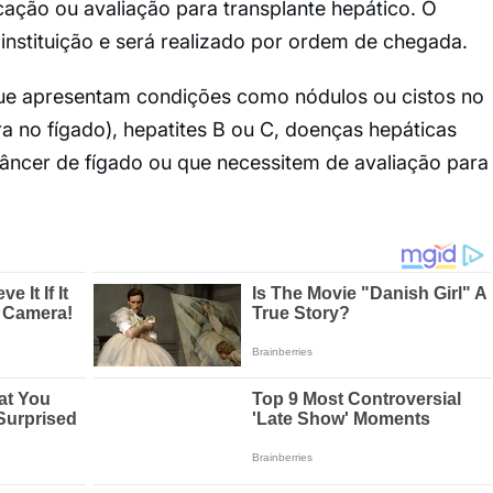
ação ou avaliação para transplante hepático. O
nstituição e será realizado por ordem de chegada.
que apresentam condições como nódulos ou cistos no
ra no fígado), hepatites B ou C, doenças hepáticas
 câncer de fígado ou que necessitem de avaliação para