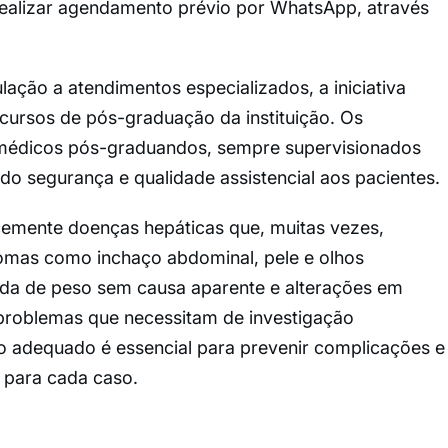
alizar agendamento prévio por WhatsApp, através
ação a atendimentos especializados, a iniciativa
s cursos de pós-graduação da instituição. Os
 médicos pós-graduandos, sempre supervisionados
ndo segurança e qualidade assistencial aos pacientes.
ocemente doenças hepáticas que, muitas vezes,
tomas como inchaço abdominal, pele e olhos
rda de peso sem causa aparente e alterações em
problemas que necessitam de investigação
 adequado é essencial para prevenir complicações e
o para cada caso.