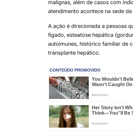
malignas, além de casos com indic
atendimento acontece na sede da i
A ação é direcionada a pessoas 
fígado, esteatose hepática (gordu
autoimunes, histórico familiar de
transplante hepático.