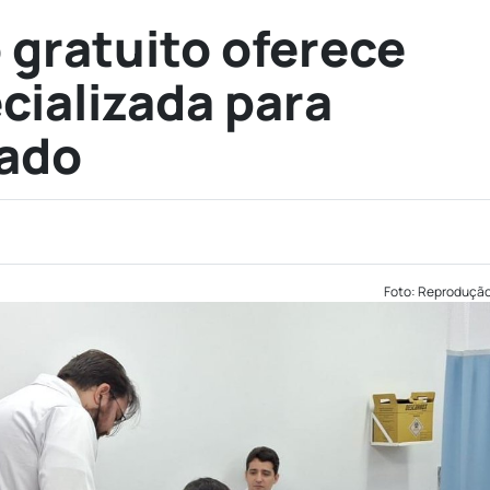
gratuito oferece
cializada para
gado
Foto: Reproduçã