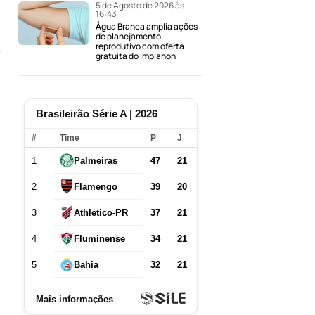
5 de Agosto de 2026 às
16:43
Água Branca amplia ações
de planejamento
reprodutivo com oferta
gratuita do Implanon