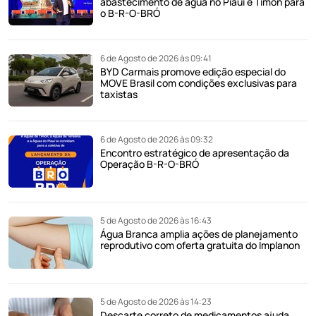
abastecimento de água no Piauí e Timon para
o B-R-O-BRÓ
6 de Agosto de 2026 às 09:41
BYD Carmais promove edição especial do
MOVE Brasil com condições exclusivas para
taxistas
6 de Agosto de 2026 às 09:32
Encontro estratégico de apresentação da
Operação B-R-O-BRÓ
5 de Agosto de 2026 às 16:43
Água Branca amplia ações de planejamento
reprodutivo com oferta gratuita do Implanon
5 de Agosto de 2026 às 14:23
Descarte correto de medicamentos ajuda