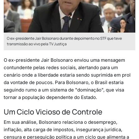
O ex-presidente Jair Bolsonaro durante depoimento no STF que teve
transmissão ao vivo pela TV Justiça
O ex-presidente Jair Bolsonaro enviou uma mensagem
contundente pelas redes sociais, alertando para um
cenário onde a liberdade estaria sendo suprimida em prol
da vontade de poucos. Para Bolsonaro, o Brasil estaria
seguindo rumo a um sistema de "dominação", que visa
tornar a população dependente do Estado.
Um Ciclo Vicioso de Controle
Em sua análise, Bolsonaro relaciona o desemprego,
inflação, alta carga de impostos, insegurança jurídica,
censura e perseguição política a um ciclo que alimenta a