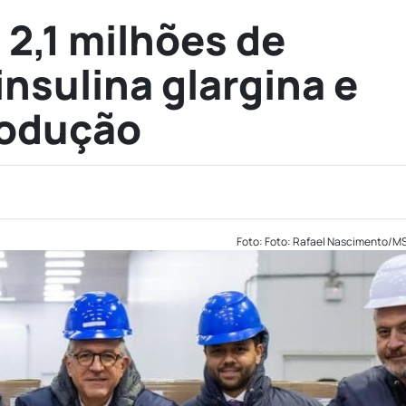
 2,1 milhões de
nsulina glargina e
rodução
Foto: Foto: Rafael Nascimento/M