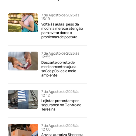
7 de Agosto de 2026 às
13:19
Volta às aulas: peso da
mochila merece atenção
para evitar dores e
problemas de postura
7 de Agosto de 2026 às
12:55
Descarte correto de
medicamentos ajuda
saúde pública e meio
ambiente
7 de Agosto de 2026 às
12:12
Lojistas protestam por
segurança no Centro de
Teresina
7 de Agosto de 2026 às
12:00
Anvisa autoriza Shopee a