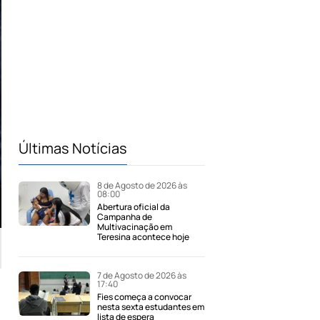
Últimas Notícias
8 de Agosto de 2026 às
08:00
Abertura oficial da
Campanha de
Multivacinação em
Teresina acontece hoje
7 de Agosto de 2026 às
17:40
Fies começa a convocar
nesta sexta estudantes em
lista de espera