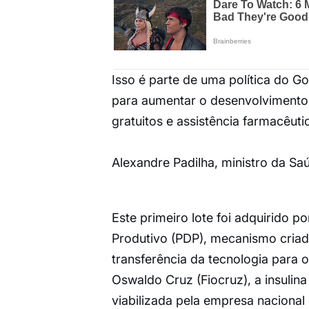
Isso é parte de uma política do 
para aumentar o desenvolvimento i
gratuitos e assistência farmacêut
Alexandre Padilha, ministro da Sa
Este primeiro lote foi adquirido 
Produtivo (PDP), mecanismo cria
transferência da tecnologia para 
Oswaldo Cruz (Fiocruz), a insulin
viabilizada pela empresa nacional