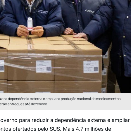
uzir a dependência externa e ampliar a produção nacional de medicamentos
 serão entregues até dezembro
governo para reduzir a dependência externa e ampliar
tos ofertados pelo SUS. Mais 4,7 milhões de