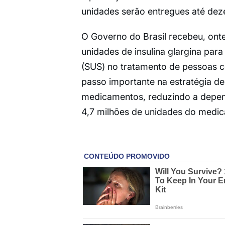
unidades serão entregues até de
O Governo do Brasil recebeu, ont
unidades de insulina glargina par
(SUS) no tratamento de pessoas co
passo importante na estratégia de
medicamentos, reduzindo a depen
4,7 milhões de unidades do medic