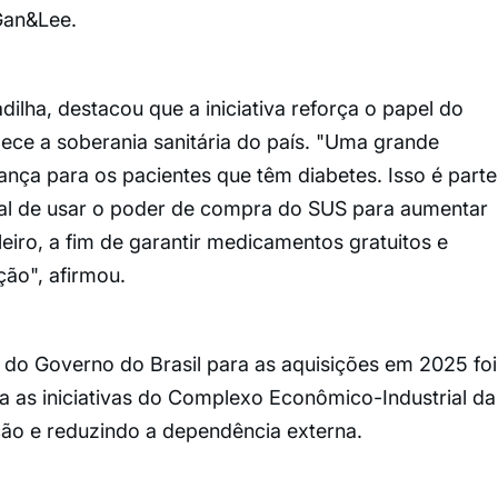
Gan&Lee.
ilha, destacou que a iniciativa reforça o papel do
lece a soberania sanitária do país. "Uma grande
ança para os pacientes que têm diabetes. Isso é parte
al de usar o poder de compra do SUS para aumentar
leiro, a fim de garantir medicamentos gratuitos e
ção", afirmou.
o Governo do Brasil para as aquisições em 2025 foi
ra as iniciativas do Complexo Econômico-Industrial da
ão e reduzindo a dependência externa.