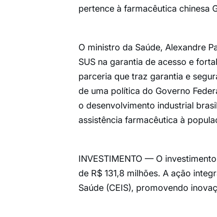
pertence à farmacêutica chinesa 
O ministro da Saúde, Alexandre Pad
SUS na garantia de acesso e forta
parceria que traz garantia e segur
de uma política do Governo Feder
o desenvolvimento industrial brasi
assistência farmacêutica à popula
INVESTIMENTO — O investimento d
de R$ 131,8 milhões. A ação integ
Saúde (CEIS), promovendo inovaç