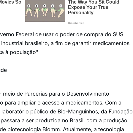
Governo Federal de usar o poder de compra do SUS
ndustrial brasileiro, a fim de garantir medicamentos
ica à população"
úde
por meio de Parcerias para o Desenvolvimento
do para ampliar o acesso a medicamentos. Com a
o laboratório público de Bio-Manguinhos, da Fundação
a passará a ser produzida no Brasil, com a produção
 de biotecnologia Biomm. Atualmente, a tecnologia