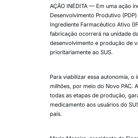
AÇÃO INÉDITA — Em uma ação inédi
Desenvolvimento Produtivo (PDP)
Ingrediente Farmacêutico Ativo (
fabricação ocorrerá na unidade da
desenvolvimento e produção de va
prioritariamente ao SUS.
Para viabilizar essa autonomia, o
milhões, por meio do Novo PAC. Ao
todas as etapas de produção, gar
medicamento aos usuários do SUS
país.