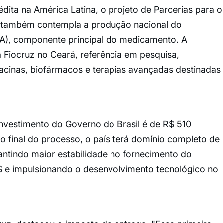
ta na América Latina, o projeto de Parcerias para o
 também contempla a produção nacional do
IFA), componente principal do medicamento. A
 Fiocruz no Ceará, referência em pesquisa,
cinas, biofármacos e terapias avançadas destinadas
 investimento do Governo do Brasil é de R$ 510
 final do processo, o país terá domínio completo de
antindo maior estabilidade no fornecimento do
 e impulsionando o desenvolvimento tecnológico no