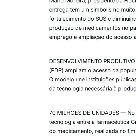
Mario Moreira, presidente da Fioc
entrega tem um simbolismo muito g
fortalecimento do SUS e diminuin
produção de medicamentos no paí
emprego e ampliação do acesso ao 
DESENVOLVIMENTO PRODUTIVO — A
(PDP) ampliam o acesso da popul
O modelo une instituições pública
da tecnologia necessária à produ
70 MILHÕES DE UNIDADES — No caso
tecnologia entre a farmacêutica
do medicamento, realizada no fim 