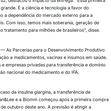
ruz, destacou o impacto da entrega. "Essa primeira
rande. É a ciência e tecnologia a favor do
do a dependência do mercado externo para a
s. Com isso, temos mais soberania, geração de
tratamento para milhões de brasileiros", disse.
s Parcerias para o Desenvolvimento Produtivo
ação a medicamentos, vacinas e insumos em saúde.
s e empresas privadas para transferência e domínio
ção nacional do medicamento e do IFA.
 da insulina glargina, a transferência de
 Gan&Lee e a Biomm começou após a primeira compra
de outubro deste ano. A previsão é atingir a