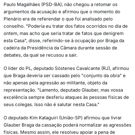
Paulo Magalhães (PSD-BA), não chegou a retomar os
argumentos da acusação e afirmou que o momento do
Plenário era de referendar o que foi analisado pelo
conselho. "Poderia eu tratar dos fatos ocorridos no dia de
ontem, mas acho que seria tratar de fatos que denigrem
esta Casa", disse, referindo-se à ocupação por Braga da
cadeira da Presidência da Câmara durante sessão de
debates, da qual se recusou a sair.
O líder do PL, deputado Sóstenes Cavalcante (RJ), afirmou
que Braga deveria ser cassado pelo "conjunto da obra" e
não apenas pela agressão ao militante, objeto da
representação. "Lamento, deputado Glauber, mas vossa
excelência sempre desferiu ataques às pessoas físicas de
seus colegas. Isso não é salutar nesta Casa."
O deputado Kim Kataguiri (União-SP) afirmou que livrar
Glauber Braga da cassação poderá normalizar as agressões
físicas. Mesmo assim, ele resolveu apoiar a pena de