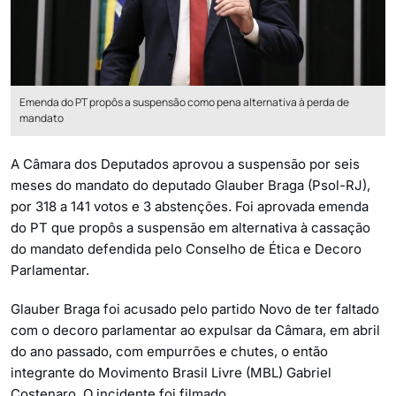
Emenda do PT propôs a suspensão como pena alternativa à perda de
mandato
A Câmara dos Deputados aprovou a suspensão por seis
meses do mandato do deputado Glauber Braga (Psol-RJ),
por 318 a 141 votos e 3 abstenções. Foi aprovada emenda
do PT que propôs a suspensão em alternativa à cassação
do mandato defendida pelo Conselho de Ética e Decoro
Parlamentar.
Glauber Braga foi acusado pelo partido Novo de ter faltado
com o decoro parlamentar ao expulsar da Câmara, em abril
do ano passado, com empurrões e chutes, o então
integrante do Movimento Brasil Livre (MBL) Gabriel
Costenaro. O incidente foi filmado.