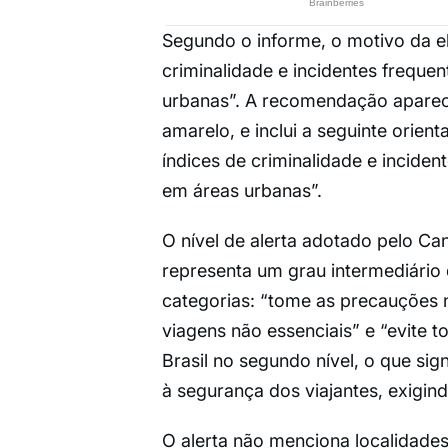
Segundo o informe, o motivo da el
criminalidade e incidentes freque
urbanas”. A recomendação aparec
amarelo, e inclui a seguinte orien
índices de criminalidade e inciden
em áreas urbanas”.
O nível de alerta adotado pelo Ca
representa um grau intermediário
categorias: “tome as precauções no
viagens não essenciais” e “evite t
Brasil no segundo nível, o que sig
à segurança dos viajantes, exigin
O alerta não menciona localidades