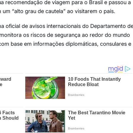
ua recomendação de viagem para o Brasil e passou a
um “alto grau de cautela” ao visitarem o país.
ma oficial de avisos internacionais do Departamento d
monitora os riscos de segurança ao redor do mundo
 com base em informações diplomáticas, consulares e