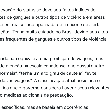
evação do status se deve aos “altos índices de
ntes de gangues e outros tipos de violência em áreas
e em realce, acompanhada de um ícone de alerta
tação: “Tenha muito cuidado no Brasil devido aos altos
tes frequentes de gangues e outros tipos de violência
nadá não equivale a uma proibição de viagens, mas
 de atenção na escala canadense, que possui quatro
rmais”, “tenha um alto grau de cautela”, “evite
odas as viagens”. A classificação atual posiciona o
nifica que o governo considera haver riscos relevantes
do medidas adicionais de precaução.
 específicas, mas se baseia em ocorrências