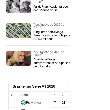
10:00
Pai de Frank Aguiar falece
aos 87 anos no Piauí
7 de Agosto de 2026 às
09:43
Ninguém acerta Mega-
Sena; prêmio acumula para
R$ 165 milhões
7 de Agosto de 2026 às
09:43
Ana Maria Braga
compartilha rotina e paixão
pelo trabalho