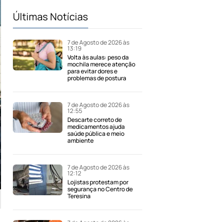
Últimas Notícias
7 de Agosto de 2026 às
13:19
Volta às aulas: peso da
mochila merece atenção
para evitar dores e
problemas de postura
7 de Agosto de 2026 às
12:55
Descarte correto de
medicamentos ajuda
saúde pública e meio
ambiente
7 de Agosto de 2026 às
12:12
Lojistas protestam por
segurança no Centro de
Teresina