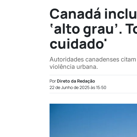
Canadá inclui
‘alto grau’.
cuidado'
Autoridades canadenses citam 
violência urbana.
Por
Direto da Redação
22 de Junho de 2025 às 15:50