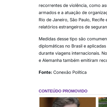
recorrentes de violência, como as
armados e a atuação de organiza
Rio de Janeiro, São Paulo, Recife
relatórios estrangeiros de segura
Medidas desse tipo são comumen
diplomáticas no Brasil e aplicadas
durante viagens internacionais. N
e Alemanha também emitiram reco
Fonte:
Conexão Política