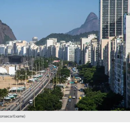
 Fonseca/Exame)