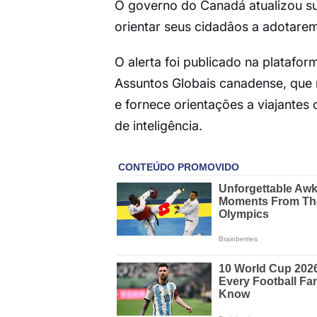
O governo do Canadá atualizou s
orientar seus cidadãos a adotarem 
O alerta foi publicado na platafor
Assuntos Globais canadense, que 
e fornece orientações a viajantes
de inteligência.