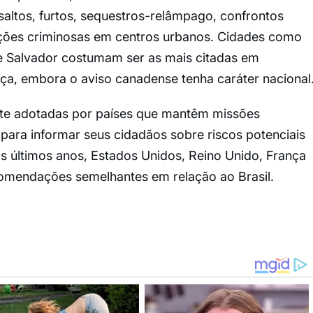
saltos, furtos, sequestros-relâmpago, confrontos
ções criminosas em centros urbanos. Cidades como
 e Salvador costumam ser as mais citadas em
nça, embora o aviso canadense tenha caráter nacional
te adotadas por países que mantêm missões
 para informar seus cidadãos sobre riscos potenciais
os últimos anos, Estados Unidos, Reino Unido, França
mendações semelhantes em relação ao Brasil.