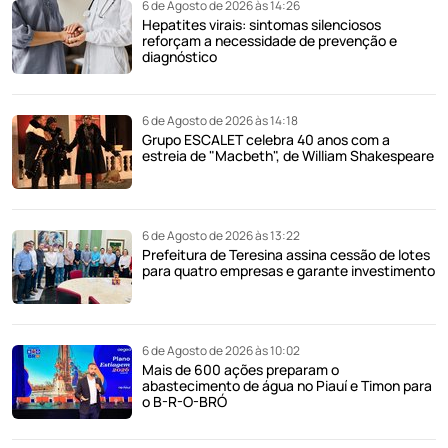
6 de Agosto de 2026 às 14:26
Hepatites virais: sintomas silenciosos
reforçam a necessidade de prevenção e
diagnóstico
6 de Agosto de 2026 às 14:18
Grupo ESCALET celebra 40 anos com a
estreia de "Macbeth", de William Shakespeare
6 de Agosto de 2026 às 13:22
Prefeitura de Teresina assina cessão de lotes
para quatro empresas e garante investimento
6 de Agosto de 2026 às 10:02
Mais de 600 ações preparam o
abastecimento de água no Piauí e Timon para
o B-R-O-BRÓ