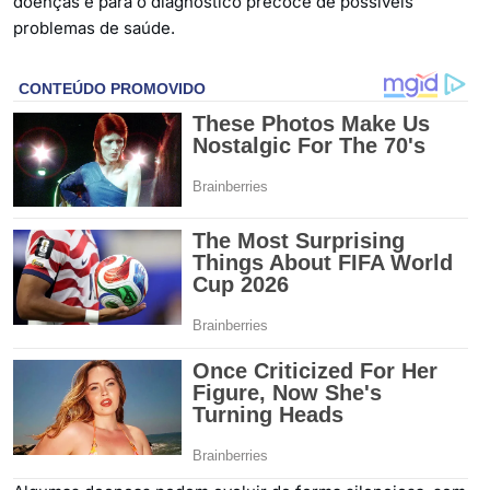
doenças e para o diagnóstico precoce de possíveis
problemas de saúde.