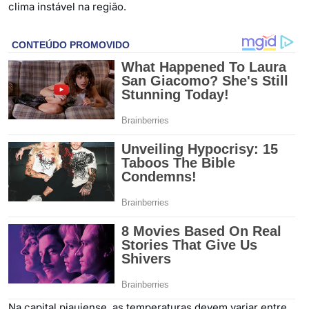
clima instável na região.
Na capital piauiense, as temperaturas devem variar entre