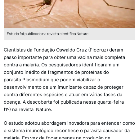
Estudo foi publicado na revista científica Nature
Cientistas da Fundação Oswaldo Cruz (Fiocruz) deram
passo importante para obter uma vacina mais completa
contra a malária. Os pesquisadores identificaram um
conjunto inédito de fragmentos de proteínas do
parasita Plasmodium que podem viabilizar o
desenvolvimento de um imunizante capaz de proteger
contra diferentes espécies e atuar em várias fases da
doença. A descoberta foi publicada nessa quarta-feira
(1º) na revista Nature.
O estudo adotou abordagem inovadora para entender como
o sistema imunológico reconhece o parasita causador da
malária. Em vez de focar apenas na produção de