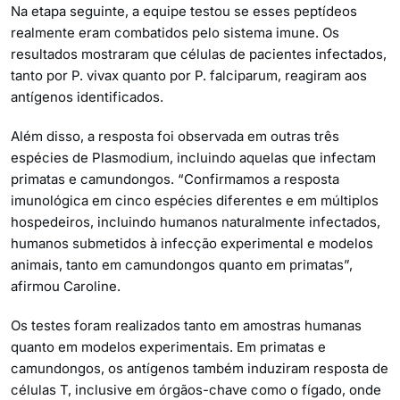
Na etapa seguinte, a equipe testou se esses peptídeos
realmente eram combatidos pelo sistema imune. Os
resultados mostraram que células de pacientes infectados,
tanto por P. vivax quanto por P. falciparum, reagiram aos
antígenos identificados.
Além disso, a resposta foi observada em outras três
espécies de Plasmodium, incluindo aquelas que infectam
primatas e camundongos. “Confirmamos a resposta
imunológica em cinco espécies diferentes e em múltiplos
hospedeiros, incluindo humanos naturalmente infectados,
humanos submetidos à infecção experimental e modelos
animais, tanto em camundongos quanto em primatas”,
afirmou Caroline.
Os testes foram realizados tanto em amostras humanas
quanto em modelos experimentais. Em primatas e
camundongos, os antígenos também induziram resposta de
células T, inclusive em órgãos-chave como o fígado, onde