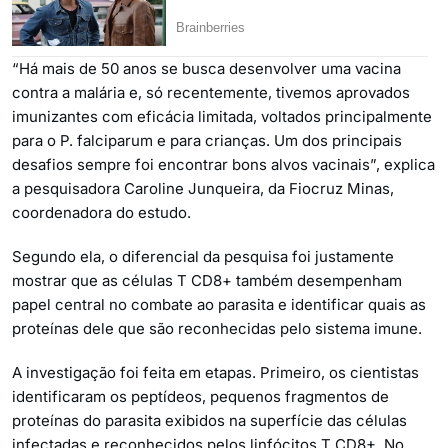
“Há mais de 50 anos se busca desenvolver uma vacina
contra a malária e, só recentemente, tivemos aprovados
imunizantes com eficácia limitada, voltados principalmente
para o P. falciparum e para crianças. Um dos principais
desafios sempre foi encontrar bons alvos vacinais”, explica
a pesquisadora Caroline Junqueira, da Fiocruz Minas,
coordenadora do estudo.
Segundo ela, o diferencial da pesquisa foi justamente
mostrar que as células T CD8+ também desempenham
papel central no combate ao parasita e identificar quais as
proteínas dele que são reconhecidas pelo sistema imune.
A investigação foi feita em etapas. Primeiro, os cientistas
identificaram os peptídeos, pequenos fragmentos de
proteínas do parasita exibidos na superfície das células
infectadas e reconhecidos pelos linfócitos T CD8+. No