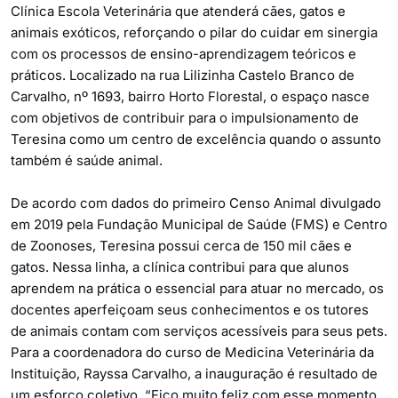
Clínica Escola Veterinária que atenderá cães, gatos e
animais exóticos, reforçando o pilar do cuidar em sinergia
com os processos de ensino-aprendizagem teóricos e
práticos. Localizado na rua Lilizinha Castelo Branco de
Carvalho, nº 1693, bairro Horto Florestal, o espaço nasce
com objetivos de contribuir para o impulsionamento de
Teresina como um centro de excelência quando o assunto
também é saúde animal.
De acordo com dados do primeiro Censo Animal divulgado
em 2019 pela Fundação Municipal de Saúde (FMS) e Centro
de Zoonoses, Teresina possui cerca de 150 mil cães e
gatos. Nessa linha, a clínica contribui para que alunos
aprendem na prática o essencial para atuar no mercado, os
docentes aperfeiçoam seus conhecimentos e os tutores
de animais contam com serviços acessíveis para seus pets.
Para a coordenadora do curso de Medicina Veterinária da
Instituição, Rayssa Carvalho, a inauguração é resultado de
um esforço coletivo. “Fico muito feliz com esse momento.