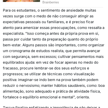
Para os estudantes, o sentimento de ansiedade muitas
vezes surge com o medo de não conseguir atingir as
expectativas pessoais ou familiares, e é preciso ficar
atento para amenizar essas preocupações, como ressalta a
especialista. "Isso começa antes da própria prova em si,
passa por cuidar tanto da preparação quanto do próprio
bem-estar. Alguns passos são importantes, como organizar
um cronograma de estudos realista, que permita avançar
com segurança, sem excessos; cultivar pensamentos mais
equilibrados ajuda: em vez de focar apenas no medo do
fracasso, procure lembrar-se dos seus esforços e
progressos; se utilizar de técnicas como visualização
positiva: imaginar-se indo bem na prova também podem
reduzir o nervosismo; manter hábitos saudáveis, como: boa
alimentação, sono adequado e prática de atividade física,
fortalece o equilíbrio emocional e mental", orienta.
Tarcya finaliza enfatizando a importância de não deixar a