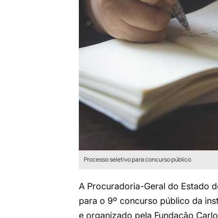
Processo seletivo para concurso público
A Procuradoria-Geral do Estado d
para o 9º concurso público da ins
e organizado pela Fundação Carlo