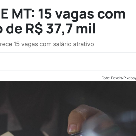
E MT: 15 vagas com
de R$ 37,7 mil
ce 15 vagas com salário atrativo
Foto: Pexels/Pixaba