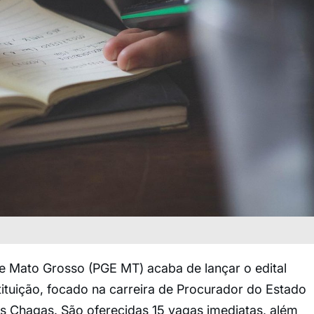
e Mato Grosso (PGE MT) acaba de lançar o edital
tituição, focado na carreira de Procurador do Estado
s Chagas. São oferecidas 15 vagas imediatas, além