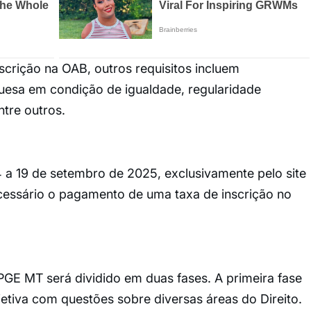
crição na OAB, outros requisitos incluem
guesa em condição de igualdade, regularidade
entre outros.
4 a 19 de setembro de 2025, exclusivamente pelo site
essário o pagamento de uma taxa de inscrição no
PGE MT será dividido em duas fases. A primeira fase
etiva com questões sobre diversas áreas do Direito.