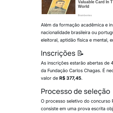
Além da formação acadêmica e ins
nacionalidade brasileira ou portu
eleitoral, aptidão física e mental, 
Inscrições 📝
As inscrições estarão abertas de 
da Fundação Carlos Chagas. É nec
valor de
R$ 377,45
.
Processo de seleção
O processo seletivo do concurso 
consiste em uma prova escrita obj