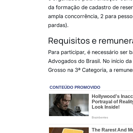
da formação de cadastro de reserv
ampla concorrência, 2 para pessoa
pardas).
Requisitos e remune
Para participar, é necessário ser
Advogados do Brasil. No início d
Grosso na 3ª Categoria, a remune