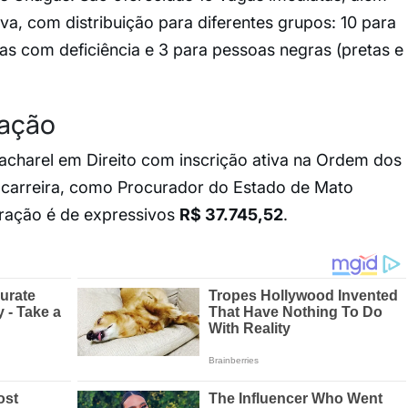
a, com distribuição para diferentes grupos: 10 para
s com deficiência e 3 para pessoas negras (pretas e
ração
 bacharel em Direito com inscrição ativa na Ordem dos
a carreira, como Procurador do Estado de Mato
ração é de expressivos
R$ 37.745,52
.