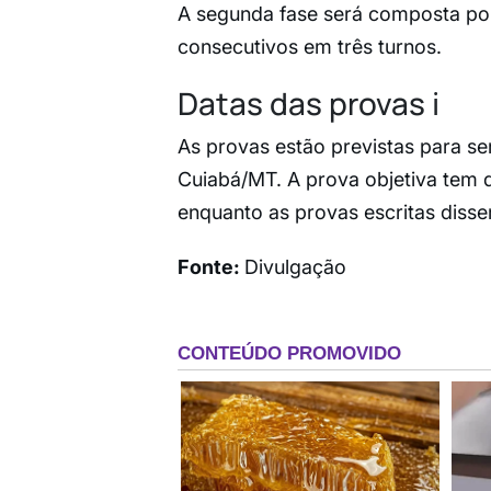
A segunda fase será composta por 
consecutivos em três turnos.
Datas das provas ℹ️
As provas estão previstas para se
Cuiabá/MT. A prova objetiva tem
enquanto as provas escritas disser
Fonte:
Divulgação