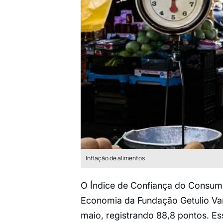
Inflação de alimentos
O Índice de Confiança do Consumid
Economia da Fundação Getulio Var
maio, registrando 88,8 pontos. E