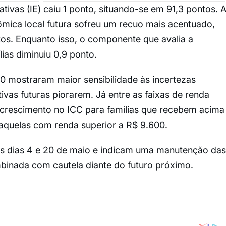
ativas (IE) caiu 1 ponto, situando-se em 91,3 pontos. 
mica local futura sofreu um recuo mais acentuado,
tos. Enquanto isso, o componente que avalia a
lias diminuiu 0,9 ponto.
0 mostraram maior sensibilidade às incertezas
vas futuras piorarem. Já entre as faixas de renda
: crescimento no ICC para famílias que recebem acima
aquelas com renda superior a R$ 9.600.
s dias 4 e 20 de maio e indicam uma manutenção das
inada com cautela diante do futuro próximo.