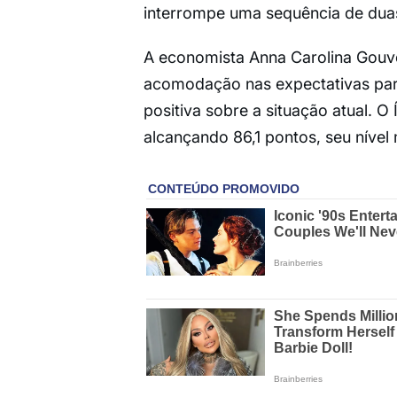
interrompe uma sequência de duas
A economista Anna Carolina Gouve
acomodação nas expectativas par
positiva sobre a situação atual. O 
alcançando 86,1 pontos, seu nível