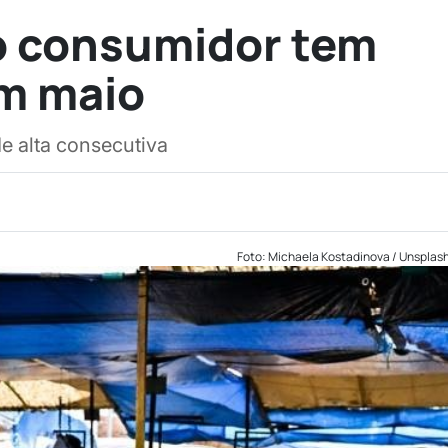
o consumidor tem
em maio
e alta consecutiva
Foto: Michaela Kostadinova / Unsplas