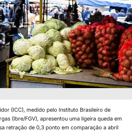
or (ICC), medido pelo Instituto Brasileiro de
gas (Ibre/FGV), apresentou uma ligeira queda em
ssa retração de 0,3 ponto em comparação a abril