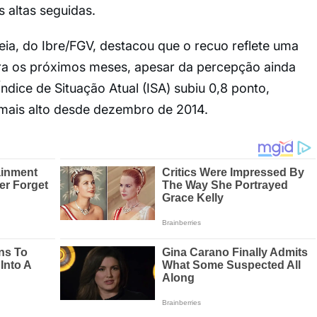
 altas seguidas.
ia, do Ibre/FGV, destacou que o recuo reflete uma
a os próximos meses, apesar da percepção ainda
Índice de Situação Atual (ISA) subiu 0,8 ponto,
 mais alto desde dezembro de 2014.