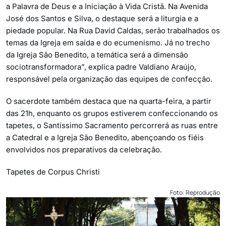
a Palavra de Deus e a Iniciação à Vida Cristã. Na Avenida
José dos Santos e Silva, o destaque será a liturgia e a
piedade popular. Na Rua David Caldas, serão trabalhados os
temas da Igreja em saída e do ecumenismo. Já no trecho
da Igreja São Benedito, a temática será a dimensão
sociotransformadora”, explica padre Valdiano Araújo,
responsável pela organização das equipes de confecção.
O sacerdote também destaca que na quarta-feira, a partir
das 21h, enquanto os grupos estiverem confeccionando os
tapetes, o Santíssimo Sacramento percorrerá as ruas entre
a Catedral e a Igreja São Benedito, abençoando os fiéis
envolvidos nos preparativos da celebração.
Tapetes de Corpus Christi
Foto: Reprodução