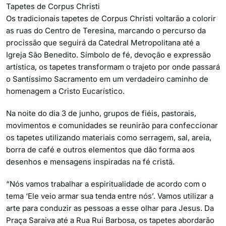
Tapetes de Corpus Christi
Os tradicionais tapetes de Corpus Christi voltarão a colorir
as ruas do Centro de Teresina, marcando o percurso da
procissão que seguirá da Catedral Metropolitana até a
Igreja São Benedito. Símbolo de fé, devoção e expressão
artística, os tapetes transformam o trajeto por onde passará
o Santíssimo Sacramento em um verdadeiro caminho de
homenagem a Cristo Eucarístico.
Na noite do dia 3 de junho, grupos de fiéis, pastorais,
movimentos e comunidades se reunirão para confeccionar
os tapetes utilizando materiais como serragem, sal, areia,
borra de café e outros elementos que dão forma aos
desenhos e mensagens inspiradas na fé cristã.
“Nós vamos trabalhar a espiritualidade de acordo com o
tema ‘Ele veio armar sua tenda entre nós’. Vamos utilizar a
arte para conduzir as pessoas a esse olhar para Jesus. Da
Praça Saraiva até a Rua Rui Barbosa, os tapetes abordarão