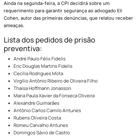
Ainda na segunda-feira, a CPI decidirá sobre um
requerimento para garantir segurança ao advogado Eli
Cohen, autor das primeiras denúncias, que relatou receber
ameaças.
Lista dos pedidos de prisão
preventiva:
André Paulo Félix Fidelis
Eric Douglas Martins Fidelis
Cecília Rodrigues Mota
Virgílio Antônio Ribeiro de Oliveira Filho
Thaisa Hoffmann Jonasson
Maria Paula Xavier da Fonseca Oliveira
Alexandre Guimarães
Antônio Carlos Camilo Antunes
Rubens Oliveira Costa
Romeu Carvalho Antunes
Domingos Sávio de Castro