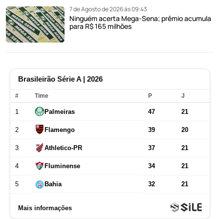
7 de Agosto de 2026 às 09:43
Ninguém acerta Mega-Sena; prêmio acumula
para R$ 165 milhões