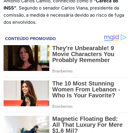
Antônio Carlos Camilo, conhecido como o
“Careca do
INSS”
. Segundo o senador Carlos Viana, presidente da
comissão, a medida é necessária devido ao risco de fuga
dos envolvidos.