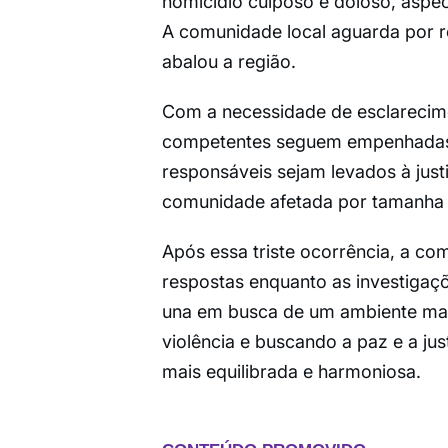
homicídio culposo e doloso, aspec
A comunidade local aguarda por re
abalou a região.
Com a necessidade de esclarecime
competentes seguem empenhadas e
responsáveis sejam levados à just
comunidade afetada por tamanha 
Após essa triste ocorrência, a c
respostas enquanto as investigaç
una em busca de um ambiente mais
violência e buscando a paz e a ju
mais equilibrada e harmoniosa.