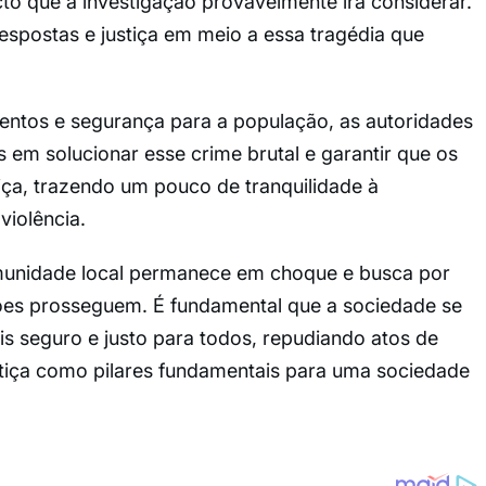
to que a investigação provavelmente irá considerar.
spostas e justiça em meio a essa tragédia que
ntos e segurança para a população, as autoridades
m solucionar esse crime brutal e garantir que os
iça, trazendo um pouco de tranquilidade à
violência.
omunidade local permanece em choque e busca por
ões prosseguem. É fundamental que a sociedade se
 seguro e justo para todos, repudiando atos de
stiça como pilares fundamentais para uma sociedade