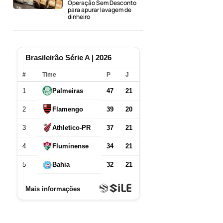
Operação Sem Desconto
para apurar lavagem de
dinheiro