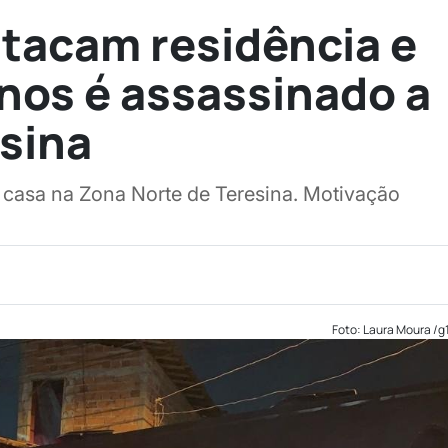
tacam residência e
nos é assassinado a
esina
 casa na Zona Norte de Teresina. Motivação
Foto: Laura Moura /g