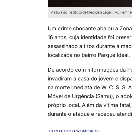
Viatura do Instituto de Medicina Legal (IML), em Te
Um crime chocante abalou a Zona
16 anos, cuja identidade foi preser
assassinado a tiros durante a mad
localizada no bairro Parque Ideal.
De acordo com informações da Polí
invadiram a casa do jovem e disp
na morte imediata de W. C. S. S. 
Móvel de Urgência (Samu), o adole
próprio local. Além da vítima fat
durante o ataque e recebeu aten