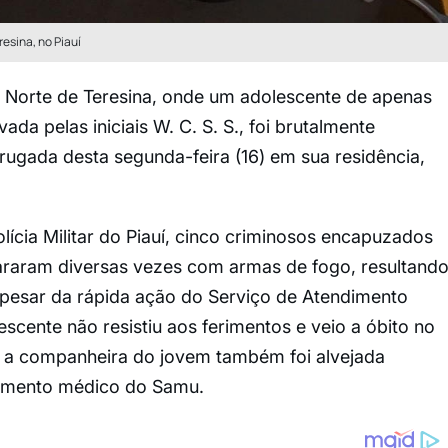
resina, no Piauí
 Norte de Teresina, onde um adolescente de apenas
vada pelas iniciais W. C. S. S., foi brutalmente
rugada desta segunda-feira (16) em sua residência,
cia Militar do Piauí, cinco criminosos encapuzados
araram diversas vezes com armas de fogo, resultand
Apesar da rápida ação do Serviço de Atendimento
scente não resistiu aos ferimentos e veio a óbito no
al, a companheira do jovem também foi alvejada
dimento médico do Samu.