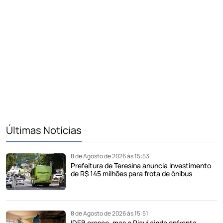
Últimas Notícias
8 de Agosto de 2026 às 15:53
Prefeitura de Teresina anuncia investimento
de R$ 145 milhões para frota de ônibus
8 de Agosto de 2026 às 15:51
IDEB cresce, mas o Piauí ainda enfrenta