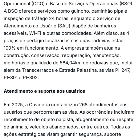
Operacional (CCO) e Base de Serviços Operacionais (BSO).
A BSO oferece serviços como guincho, caminhão pipa e
inspeção de tráfego 24 horas, enquanto o Serviço de
Atendimento ao Usuário (SAU) dispõe de banheiros
acessíveis, Wi-Fi e outras comodidades. Além disso, as 4
praças de pedágio localizadas nas duas rodovias estão
100% em funcionamento. A empresa também atua na
construção, conservação, recuperação, manutenção,
melhorias e qualidade de 584,04km de rodovias que, inclui,
além da Transcerrados e Estrada Palestina, as vias PI-247,
PI-391 e PI-392.
Atendimento e suporte aos usuários
Em 2025, a Ouvidoria contabilizou 268 atendimentos aos
usuários que percorreram as vias. As ocorrências incluíram
recolhimento de objeto na pista, afugentamento ou resgate
de animais, veículos abandonados, entre outros. Todas as
ações estratégicas visam garantir segurança, suporte