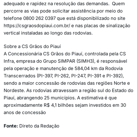
adequado e rapidez na resolução das demandas. Quem
percorre as vias pode solicitar assistência por meio do
telefone 0800 262 0397 que está disponibilizado no site
https://csgraosdopiaui.com.br/ e nas placas de sinalização
vertical instaladas ao longo das rodovias.
Sobre a CS Grãos do Piauí
A Concessionária CS Grãos do Piauí, controlada pela CS
Infra, empresa do Grupo SIMPAR (SIMH3), é responsável
pela operação e manutenção de 584,04 km da Rodovia
Transcerrados (PI-397, PI-262, PI-247, PI-391 e PI-392),
sendo a maior concessão de rodovias das regiões Norte e
Nordeste. As rodovias atravessam a região sul do Estado do
Piauí, abrangendo 25 municípios. A estimativa é que
aproximadamente R$ 4,1 bilhões sejam investidos em 30
anos de concessão
Fonte:
Direto da Redação