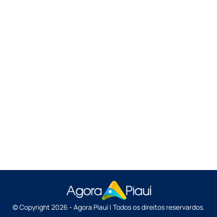
© Copyright 2026 - Agora Piauí | Todos os direitos reservardos.