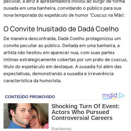
peculiar, a atriz e apresentadora inovou ao surgir de forma
ousada em uma banheira, convidando o público para sua
nova temporada do espetáculo de humor 'Cuscuz na Mão'.
O Convite Inusitado de Dadá Coelho
De maneira descontraída, Dadá Coelho protagonizou um
convite peculiar ao público. Deitada em uma banheira, a
artista não hesitou em aparecer nua, com suas partes
íntimas estrategicamente cobertas por um prato de cuscuz,
título do espetáculo em destaque. A ousadia foi além das
expectativas, demonstrando a ousadia e irreverência
característica da humorista.