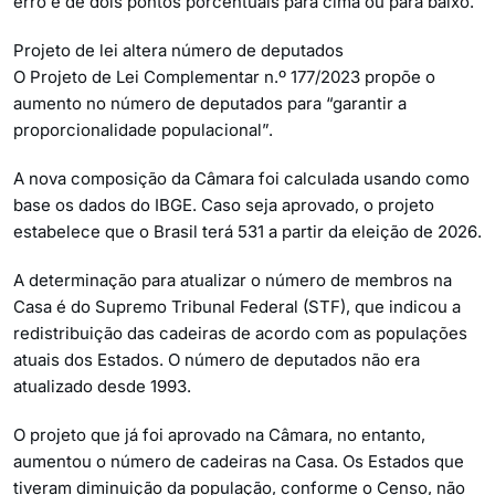
erro é de dois pontos porcentuais para cima ou para baixo.
Projeto de lei altera número de deputados
O Projeto de Lei Complementar n.º 177/2023 propõe o
aumento no número de deputados para “garantir a
proporcionalidade populacional”.
A nova composição da Câmara foi calculada usando como
base os dados do IBGE. Caso seja aprovado, o projeto
estabelece que o Brasil terá 531 a partir da eleição de 2026.
A determinação para atualizar o número de membros na
Casa é do Supremo Tribunal Federal (STF), que indicou a
redistribuição das cadeiras de acordo com as populações
atuais dos Estados. O número de deputados não era
atualizado desde 1993.
O projeto que já foi aprovado na Câmara, no entanto,
aumentou o número de cadeiras na Casa. Os Estados que
tiveram diminuição da população, conforme o Censo, não