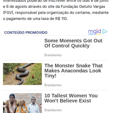
Interessados poderão se inscrever entre os dias 6 de julho
e 6 de agosto através do site da Fundação Getulio Vargas
(FGV), responsável pela organização do certame, mediante
o pagamento de uma taxa de R$ 110.