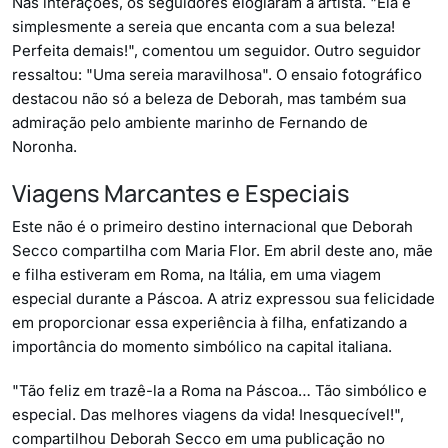
Nas interações, os seguidores elogiaram a artista. "Ela é
simplesmente a sereia que encanta com a sua beleza!
Perfeita demais!", comentou um seguidor. Outro seguidor
ressaltou: "Uma sereia maravilhosa". O ensaio fotográfico
destacou não só a beleza de Deborah, mas também sua
admiração pelo ambiente marinho de Fernando de
Noronha.
Viagens Marcantes e Especiais
Este não é o primeiro destino internacional que Deborah
Secco compartilha com Maria Flor. Em abril deste ano, mãe
e filha estiveram em Roma, na Itália, em uma viagem
especial durante a Páscoa. A atriz expressou sua felicidade
em proporcionar essa experiência à filha, enfatizando a
importância do momento simbólico na capital italiana.
"Tão feliz em trazê-la a Roma na Páscoa… Tão simbólico e
especial. Das melhores viagens da vida! Inesquecível!",
compartilhou Deborah Secco em uma publicação no