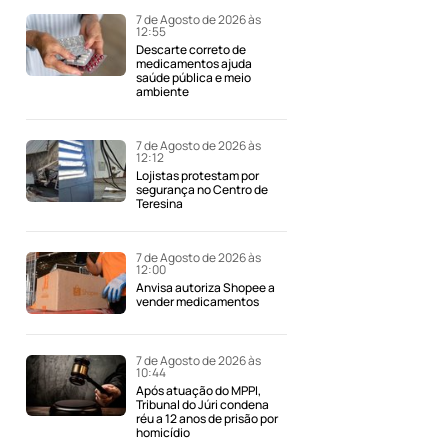
7 de Agosto de 2026 às
12:55
Descarte correto de
medicamentos ajuda
saúde pública e meio
ambiente
7 de Agosto de 2026 às
12:12
Lojistas protestam por
segurança no Centro de
Teresina
7 de Agosto de 2026 às
12:00
Anvisa autoriza Shopee a
vender medicamentos
7 de Agosto de 2026 às
10:44
Após atuação do MPPI,
Tribunal do Júri condena
réu a 12 anos de prisão por
homicídio