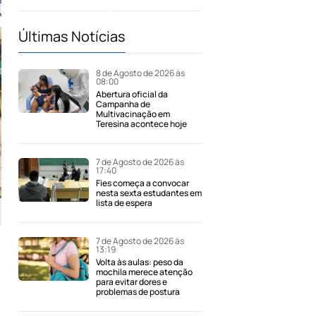
Últimas Notícias
8 de Agosto de 2026 às
08:00
Abertura oficial da
Campanha de
Multivacinação em
Teresina acontece hoje
7 de Agosto de 2026 às
17:40
Fies começa a convocar
nesta sexta estudantes em
lista de espera
7 de Agosto de 2026 às
13:19
Volta às aulas: peso da
mochila merece atenção
para evitar dores e
problemas de postura