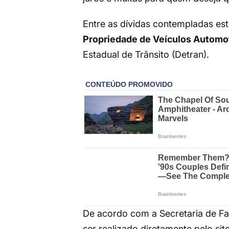
Entre as dívidas contempladas es
Propriedade de Veículos Automo
Estadual de Trânsito (Detran).
De acordo com a Secretaria de F
ser realizado diretamente pelo si