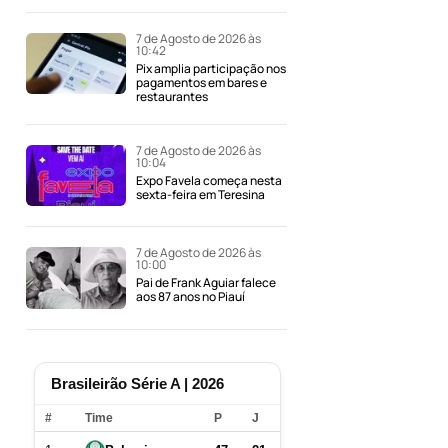
7 de Agosto de 2026 às
10:42
Pix amplia participação nos
pagamentos em bares e
restaurantes
7 de Agosto de 2026 às
10:04
Expo Favela começa nesta
sexta-feira em Teresina
7 de Agosto de 2026 às
10:00
Pai de Frank Aguiar falece
aos 87 anos no Piauí