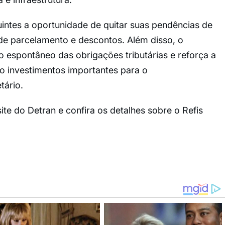
intes a oportunidade de quitar suas pendências de
e parcelamento e descontos. Além disso, o
 espontâneo das obrigações tributárias e reforça a
o investimentos importantes para o
tário.
te do Detran e confira os detalhes sobre o Refis