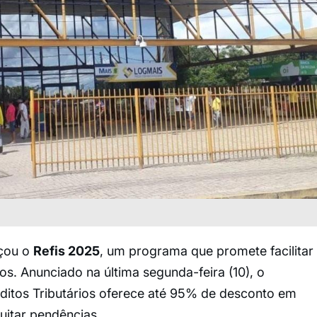
nçou o
Refis 2025
, um programa que promete facilitar
os. Anunciado na última segunda-feira (10), o
itos Tributários oferece até 95% de desconto em
uitar pendências.