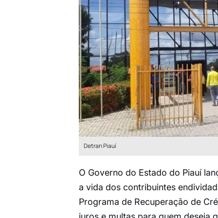
Detran Piauí
O Governo do Estado do Piauí la
a vida dos contribuintes endividad
Programa de Recuperação de Créd
juros e multas para quem deseja q