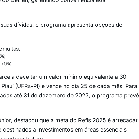
 suas dívidas, o programa apresenta opções de
e multas;
5%;
e 70%.
arcela deve ter um valor mínimo equivalente a 30
 Piauí (UFRs-PI) e vence no dia 25 de cada mês. Para
eradas até 31 de dezembro de 2023, o programa prevê
únior, destacou que a meta do Refis 2025 é arrecadar
 destinados a investimentos em áreas essenciais
e infraestrutura.