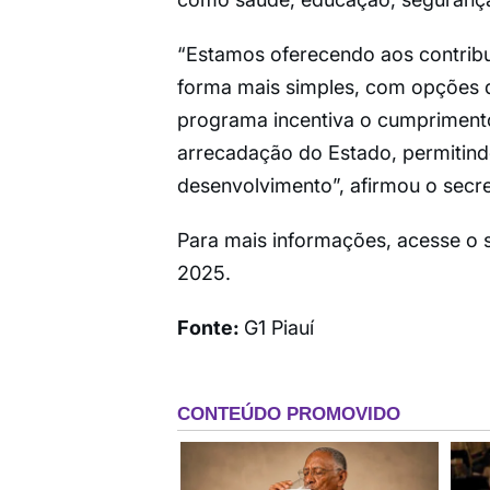
“Estamos oferecendo aos contribu
forma mais simples, com opções d
programa incentiva o cumprimento
arrecadação do Estado, permitind
desenvolvimento”, afirmou o secre
Para mais informações, acesse o si
2025.
Fonte:
G1 Piauí