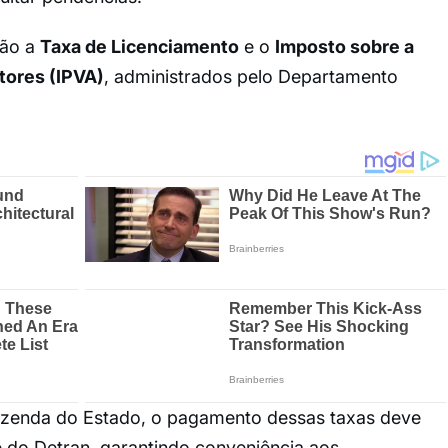
tão a
Taxa de Licenciamento
e o
Imposto sobre a
tores (IPVA)
, administrados pelo Departamento
azenda do Estado, o pagamento dessas taxas deve
te do Detran, garantindo conveniência aos