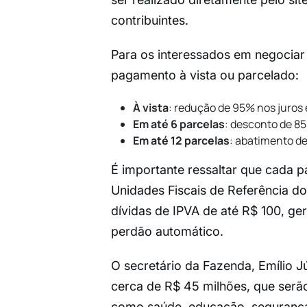
contribuintes.
Para os interessados em negociar
pagamento à vista ou parcelado:
À vista
: redução de 95% nos juros 
Em até 6 parcelas
: desconto de 8
Em até 12 parcelas
: abatimento d
É importante ressaltar que cada p
Unidades Fiscais de Referência do
dívidas de IPVA de até R$ 100, g
perdão automático.
O secretário da Fazenda, Emílio J
cerca de R$ 45 milhões, que serão
como saúde, educação, segurança 