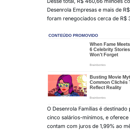
Desse total, R$ 460,66 milhões c
Desenrola Empresas e mais de R$ 3
foram renegociados cerca de R$ 
O Desenrola Famílias é destinado
cinco salários-mínimos, e oferece
contam com juros de 1,99% ao mê