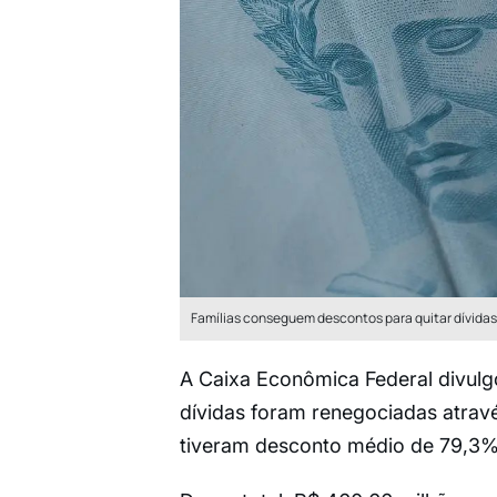
Famílias conseguem descontos para quitar dívidas
A Caixa Econômica Federal divulgo
dívidas foram renegociadas atrav
tiveram desconto médio de 79,3%