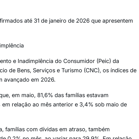
irmados até 31 de janeiro de 2026 que apresentem
dimplência
nto e Inadimplência do Consumidor (Peic) da
o de Bens, Serviços e Turismo (CNC), os índices de
êm avançado em 2026.
 que, em maio, 81,6% das famílias estavam
 em relação ao mês anterior e 3,4% sob maio de
ja, famílias com dívidas em atraso, também
de 0,2% no mês, ao variar para 29,9%. Em relação