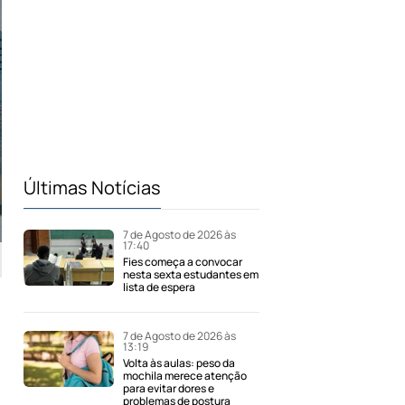
Últimas Notícias
7 de Agosto de 2026 às
17:40
Fies começa a convocar
nesta sexta estudantes em
lista de espera
7 de Agosto de 2026 às
13:19
Volta às aulas: peso da
mochila merece atenção
para evitar dores e
problemas de postura