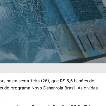
u, nesta sexta-feira (26), que R$ 5,5 bilhões de
és do programa Novo Desenrola Brasil. As dívidas
.