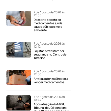
7 de Agosto de 2026 às
12:55
Descarte correto de
medicamentos ajuda
saúde pública e meio
ambiente
7 de Agosto de 2026 às
12:12
Lojistas protestam por
segurança no Centro de
Teresina
7 de Agosto de 2026 às
12:00
Anvisa autoriza Shopee a
vender medicamentos
7 de Agosto de 2026 às
10:44
Após atuação do MPPI,
Tribunal do Júri condena