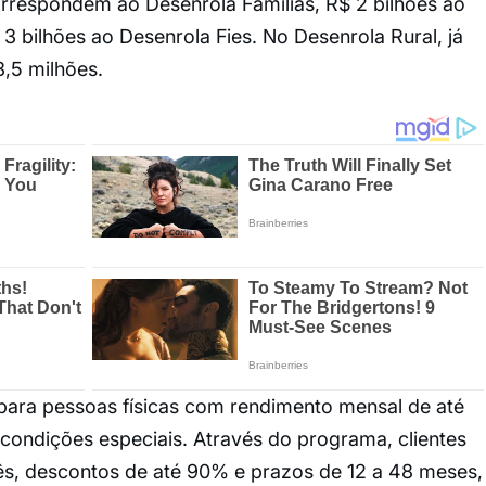
orrespondem ao Desenrola Famílias, R$ 2 bilhões ao
 bilhões ao Desenrola Fies. No Desenrola Rural, já
3,5 milhões.
 para pessoas físicas com rendimento mensal de até
 condições especiais. Através do programa, clientes
s, descontos de até 90% e prazos de 12 a 48 meses,