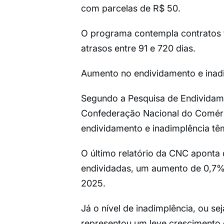
com parcelas de R$ 50.
O programa contempla contratos f
atrasos entre 91 e 720 dias.
Aumento no endividamento e ina
Segundo a Pesquisa de Endividame
Confederação Nacional do Comérci
endividamento e inadimplência t
O último relatório da CNC aponta
endividadas, um aumento de 0,7%
2025.
Já o nível de inadimplência, ou se
representou um leve crescimento 