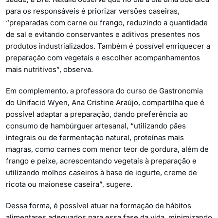
para os responsáveis é priorizar versões caseiras,
“preparadas com carne ou frango, reduzindo a quantidade
de sal e evitando conservantes e aditivos presentes nos
produtos industrializados. Também é possível enriquecer a
preparação com vegetais e escolher acompanhamentos
mais nutritivos”, observa.
Em complemento, a professora do curso de Gastronomia
do Unifacid Wyen, Ana Cristine Araújo, compartilha que é
possível adaptar a preparação, dando preferência ao
consumo de hambúrguer artesanal, “utilizando pães
integrais ou de fermentação natural, proteínas mais
magras, como carnes com menor teor de gordura, além de
frango e peixe, acrescentando vegetais à preparação e
utilizando molhos caseiros à base de iogurte, creme de
ricota ou maionese caseira”, sugere.
Dessa forma, é possível atuar na formação de hábitos
alimentares adequados para essa fase da vida, minimizando