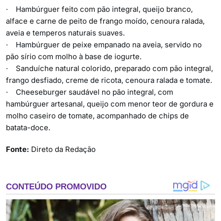
· Hambúrguer feito com pão integral, queijo branco,
alface e carne de peito de frango moído, cenoura ralada,
aveia e temperos naturais suaves.
· Hambúrguer de peixe empanado na aveia, servido no
pão sírio com molho à base de iogurte.
· Sanduíche natural colorido, preparado com pão integral,
frango desfiado, creme de ricota, cenoura ralada e tomate.
· Cheeseburger saudável no pão integral, com
hambúrguer artesanal, queijo com menor teor de gordura e
molho caseiro de tomate, acompanhado de chips de
batata-doce.
Fonte:
Direto da Redação