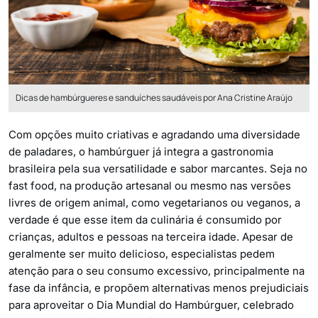
Dicas de hambúrgueres e sanduíches saudáveis por Ana Cristine Araújo
Com opções muito criativas e agradando uma diversidade
de paladares, o hambúrguer já integra a gastronomia
brasileira pela sua versatilidade e sabor marcantes. Seja no
fast food, na produção artesanal ou mesmo nas versões
livres de origem animal, como vegetarianos ou veganos, a
verdade é que esse item da culinária é consumido por
crianças, adultos e pessoas na terceira idade. Apesar de
geralmente ser muito delicioso, especialistas pedem
atenção para o seu consumo excessivo, principalmente na
fase da infância, e propõem alternativas menos prejudiciais
para aproveitar o Dia Mundial do Hambúrguer, celebrado