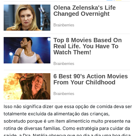
Isso não significa dizer que essa opção de comida deva ser
totalmente excluída da alimentação das crianças,
sobretudo porque é um item alimentício muito presente na
rotina de diversas famílias. Como estratégia para cuidar da
saúde, a Dra. Natália observa que no dia a dia uma boa dica