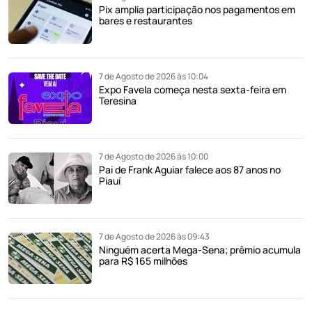
Pix amplia participação nos pagamentos em
bares e restaurantes
7 de Agosto de 2026 às 10:04
Expo Favela começa nesta sexta-feira em
Teresina
7 de Agosto de 2026 às 10:00
Pai de Frank Aguiar falece aos 87 anos no
Piauí
7 de Agosto de 2026 às 09:43
Ninguém acerta Mega-Sena; prêmio acumula
para R$ 165 milhões