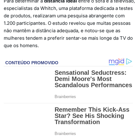
Para determinar a
distância ideal
entre o sofá e a televisão,
especialistas da Whitch, uma plataforma dedicada a testes
de produtos, realizaram uma pesquisa abrangente com
1.200 participantes. O estudo revelou que muitas pessoas
não mantêm a distância adequada, e notou-se que as
mulheres tendem a preferir sentar-se mais longe da TV do
que os homens.