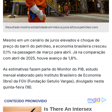
Resultado mostra estabilidade em meio a juros altos e petróleo caro
Mesmo em um cenário de juros elevados e choque de
preço do barril do petróleo, a economia brasileira cresceu
0,1% na passagem de março para abril. Já na comparação
com abril de 2025, houve avanço de 1,8%.
As estimativas fazem parte do Monitor do PIB, estudo
mensal elaborado pelo Instituto Brasileiro de Economia
(Ibre) da FGV (Fundação Getulio Vargas), divulgado nesta
quinta-feira (18).