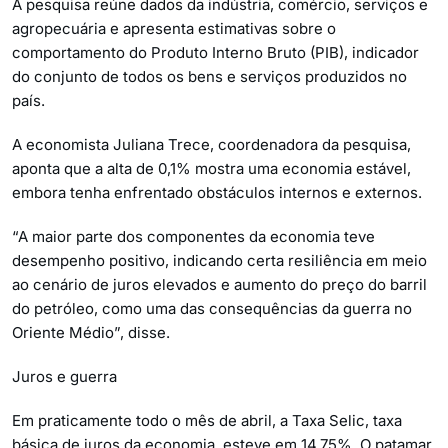
A pesquisa reúne dados da indústria, comércio, serviços e
agropecuária e apresenta estimativas sobre o
comportamento do Produto Interno Bruto (PIB), indicador
do conjunto de todos os bens e serviços produzidos no
país.
A economista Juliana Trece, coordenadora da pesquisa,
aponta que a alta de 0,1% mostra uma economia estável,
embora tenha enfrentado obstáculos internos e externos.
“A maior parte dos componentes da economia teve
desempenho positivo, indicando certa resiliência em meio
ao cenário de juros elevados e aumento do preço do barril
do petróleo, como uma das consequências da guerra no
Oriente Médio”, disse.
Juros e guerra
Em praticamente todo o mês de abril, a Taxa Selic, taxa
básica de juros da economia, esteve em 14,75%. O patamar