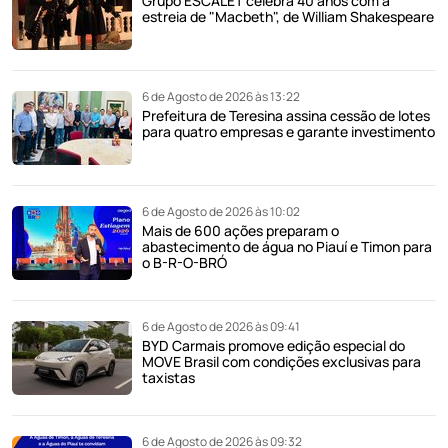
Grupo ESCALET celebra 40 anos com a
estreia de "Macbeth", de William Shakespeare
6 de Agosto de 2026 às 13:22
Prefeitura de Teresina assina cessão de lotes
para quatro empresas e garante investimento
6 de Agosto de 2026 às 10:02
Mais de 600 ações preparam o
abastecimento de água no Piauí e Timon para
o B-R-O-BRÓ
6 de Agosto de 2026 às 09:41
BYD Carmais promove edição especial do
MOVE Brasil com condições exclusivas para
taxistas
6 de Agosto de 2026 às 09:32