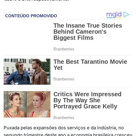
Puxada pelas expansões dos serviços e da indústria, no
segundo trimestre deste ano a economia brasileira cresceu