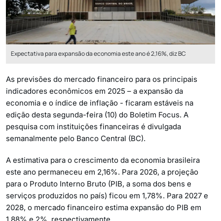
Expectativa para expansão da economia este ano é 2,16%, diz BC
As previsões do mercado financeiro para os principais
indicadores econômicos em 2025 – a expansão da
economia e o índice de inflação - ficaram estáveis na
edição desta segunda-feira (10) do Boletim Focus. A
pesquisa com instituições financeiras é divulgada
semanalmente pelo Banco Central (BC).
A estimativa para o crescimento da economia brasileira
este ano permaneceu em 2,16%. Para 2026, a projeção
para o Produto Interno Bruto (PIB, a soma dos bens e
serviços produzidos no país) ficou em 1,78%. Para 2027 e
2028, o mercado financeiro estima expansão do PIB em
1,88% e 2%, respectivamente.