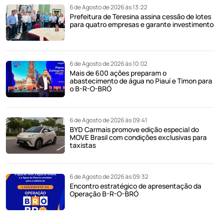
6 de Agosto de 2026 às 13:22
Prefeitura de Teresina assina cessão de lotes
para quatro empresas e garante investimento
6 de Agosto de 2026 às 10:02
Mais de 600 ações preparam o
abastecimento de água no Piauí e Timon para
o B-R-O-BRÓ
6 de Agosto de 2026 às 09:41
BYD Carmais promove edição especial do
MOVE Brasil com condições exclusivas para
taxistas
6 de Agosto de 2026 às 09:32
Encontro estratégico de apresentação da
Operação B-R-O-BRÓ