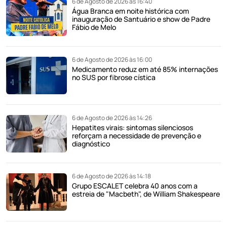
6 de Agosto de 2026 às 16:40
Água Branca em noite histórica com
inauguração de Santuário e show de Padre
Fábio de Melo
6 de Agosto de 2026 às 16:00
Medicamento reduz em até 85% internações
no SUS por fibrose cística
6 de Agosto de 2026 às 14:26
Hepatites virais: sintomas silenciosos
reforçam a necessidade de prevenção e
diagnóstico
6 de Agosto de 2026 às 14:18
Grupo ESCALET celebra 40 anos com a
estreia de "Macbeth", de William Shakespeare