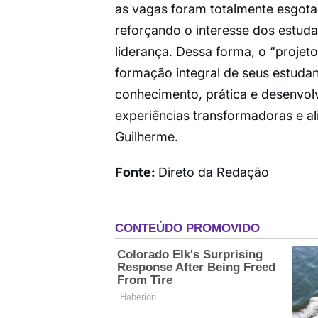
as vagas foram totalmente esgota
reforçando o interesse dos estud
liderança. Dessa forma, o “projet
formação integral de seus estudan
conhecimento, prática e desenvo
experiências transformadoras e ali
Guilherme.
Fonte:
Direto da Redação