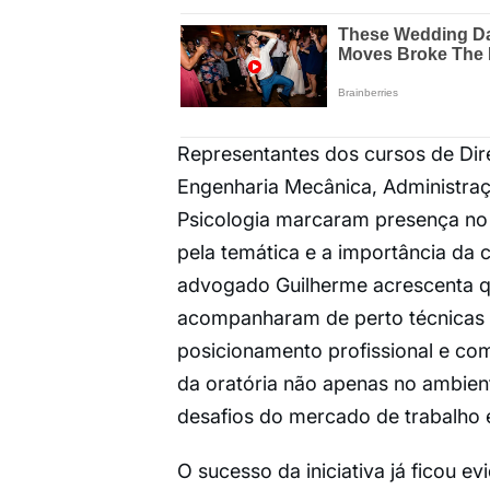
Representantes dos cursos de Dire
Engenharia Mecânica, Administraçã
Psicologia marcaram presença no 
pela temática e a importância da 
advogado Guilherme acrescenta q
acompanharam de perto técnicas d
posicionamento profissional e c
da oratória não apenas no ambie
desafios do mercado de trabalho e 
O sucesso da iniciativa já ficou e