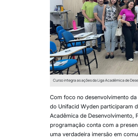
Curso integra as ações da Liga Acadêmica de Des
Com foco no desenvolvimento da 
do Unifacid Wyden participaram do
Acadêmica de Desenvolvimento, Pe
programação conta com a presença
uma verdadeira imersão em comuni