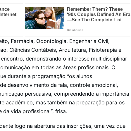
ito, Farmácia, Odontologia, Engenharia Civil,
o, Ciências Contábeis, Arquitetura, Fisioterapia e
encontro, demonstrando o interesse multidisciplinar
comunicação em todas as áreas profissionais. O
ue durante a programação “os alunos
e desenvolvimento da fala, controle emocional,
omunicação persuasiva, compreendendo a importância
nte acadêmico, mas também na preparação para os
da vida profissional”, frisa.
vidente logo na abertura das inscrições, uma vez que