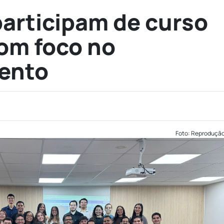
articipam de curso
com foco no
ento
Foto: Reproduçã