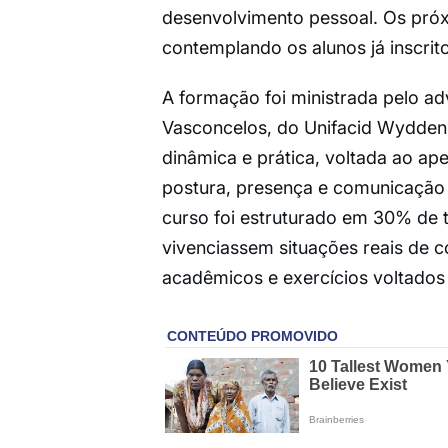
desenvolvimento pessoal. Os próx
contemplando os alunos já inscrito
A formação foi ministrada pelo ad
Vasconcelos, do Unifacid Wydden,
dinâmica e prática, voltada ao ap
postura, presença e comunicação
curso foi estruturado em 30% de t
vivenciassem situações reais de 
acadêmicos e exercícios voltados 