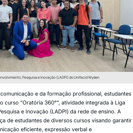
envolvimento, Pesquisa e Inovação (LADPI) do Unifacid Wyden
comunicação e da formação profissional, estudantes
 curso “Oratória 360°”, atividade integrada à Liga
squisa e Inovação (LADPI) da rede de ensino. A
 de estudantes de diversos cursos visando garantir
cação eficiente, expressão verbal e