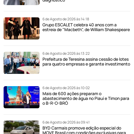
6 de Agosto de 2026 às 14:18
Grupo ESCALET celebra 40 anos com a
estreia de "Macbeth", de William Shakespeare
6 de Agosto de 2026 às 13:22
Prefeitura de Teresina assina cessão de lotes
para quatro empresas e garante investimento
6 de Agosto de 2026 às 10:02
Mais de 600 ações preparam o
abastecimento de água no Piauí e Timon para
o B-R-O-BRÓ
6 de Agosto de 2026 às 09:41
BYD Carmais promove edição especial do
MOVE Brasil com condições exclusivas para