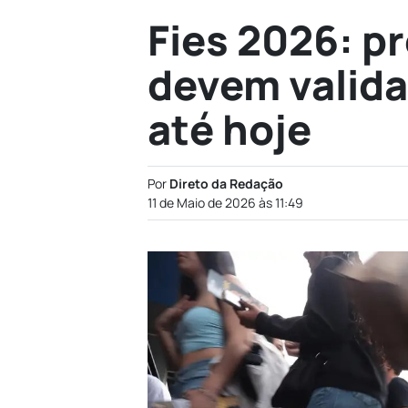
Fies 2026: p
devem valida
até hoje
Por
Direto da Redação
11 de Maio de 2026 às 11:49