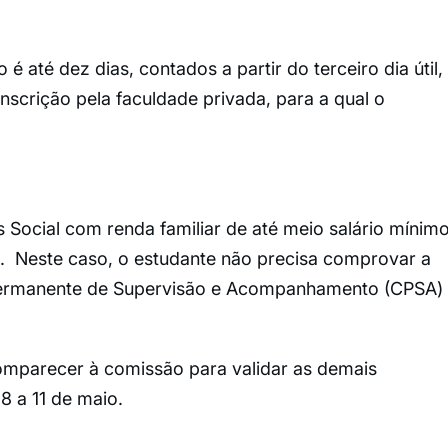
é até dez dias, contados a partir do terceiro dia útil,
nscrição pela faculdade privada, para a qual o
 Social com renda familiar de até meio salário mínim
a. Neste caso, o estudante não precisa comprovar a
 Permanente de Supervisão e Acompanhamento (CPSA)
omparecer à comissão para validar as demais
 a 11 de maio.