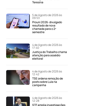
Teresina
5 de Agosto de 2026 às
09:53
Prouni 2026: divulgado
resultado de nova
chamada para o 2º
semestre
4 de Agosto de 2026 às
17:40
Justiça do Trabalho chama
atenção para assédio
eleitoral
4 de Agosto de 2026 às
12:42
TSE ordena remoção de
posts sobre Lula na
campanha
4 de Agosto de 2026 às
12:28
STF amplia investigações