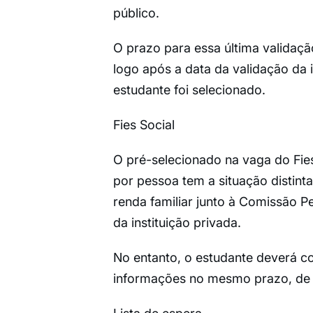
público.
O prazo para essa última validação 
logo após a data da validação da i
estudante foi selecionado.
Fies Social
O pré-selecionado na vaga do Fies
por pessoa tem a situação distint
renda familiar junto à Comissão
da instituição privada.
No entanto, o estudante deverá c
informações no mesmo prazo, de 8