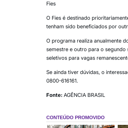
Fies
O Fies é destinado prioritariamen
tenham sido beneficiados por outr
O programa realiza anualmente doi
semestre e outro para o segundo 
seletivos para vagas remanescent
Se ainda tiver dúvidas, o interes
0800-616161.
Fonte:
AGÊNCIA BRASIL