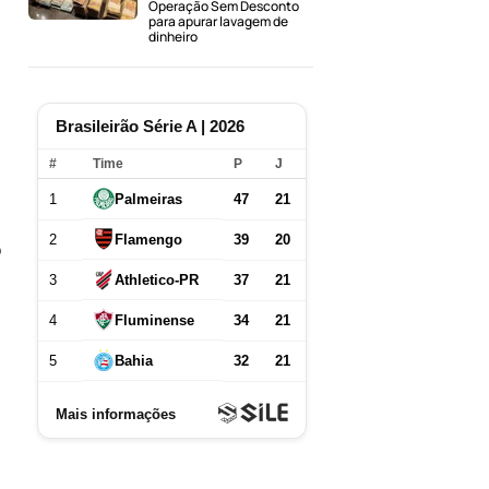
Operação Sem Desconto
para apurar lavagem de
dinheiro
o