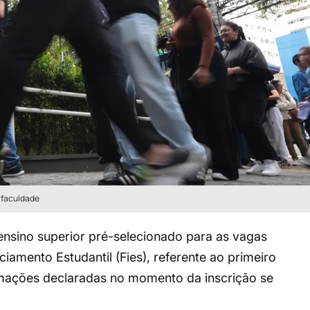
 faculdade
ensino superior pré-selecionado para as vagas
amento Estudantil (Fies), referente ao primeiro
rmações declaradas no momento da inscrição se