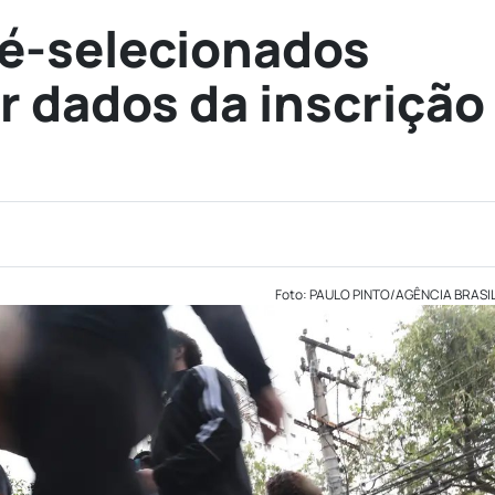
ré-selecionados
r dados da inscrição
Foto: PAULO PINTO/AGÊNCIA BRASI