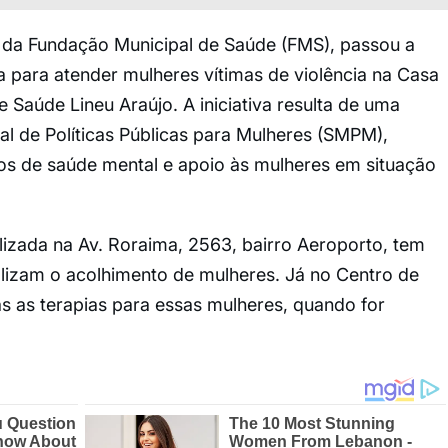
o da Fundação Municipal de Saúde (FMS), passou a
ia para atender mulheres vítimas de violência na Casa
e Saúde Lineu Araújo. A iniciativa resulta de uma
al de Políticas Públicas para Mulheres (SMPM),
ços de saúde mental e apoio às mulheres em situação
alizada na Av. Roraima, 2563, bairro Aeroporto, tem
lizam o acolhimento de mulheres. Já no Centro de
s as terapias para essas mulheres, quando for