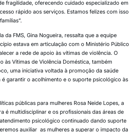
de fragilidade, oferecendo cuidado especializado em
esso rápido aos serviços. Estamos felizes com isso
amílias”.
da da FMS, Gina Nogueira, ressalta que a equipe
ípio estava em articulação com o Ministério Público
lecer a rede de apoio às vítimas de violência. O
o às Vítimas de Violência Doméstica, também
co, uma iniciativa voltada à promoção da saúde
 é garantir o acolhimento e o suporte psicológico às
íticas públicas para mulheres Rosa Neide Lopes, a
a é multidisciplinar e os profissionais das áreas de
r atendimento psicológico continuado dando suporte
eremos auxiliar as mulheres a superar o impacto da