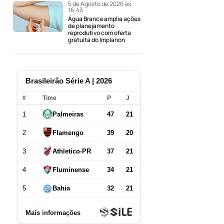
5 de Agosto de 2026 às
16:43
Água Branca amplia ações
de planejamento
reprodutivo com oferta
gratuita do Implanon