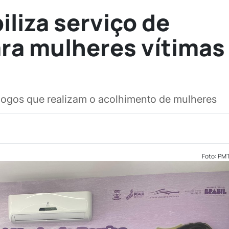
iliza serviço de
ara mulheres vítimas
ogos que realizam o acolhimento de mulheres
Foto: PM