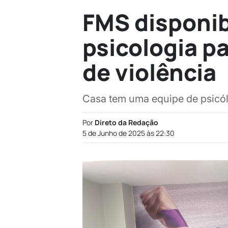
FMS disponib
psicologia p
de violência
Casa tem uma equipe de psicól
Por
Direto da Redação
5 de Junho de 2025 às 22:30