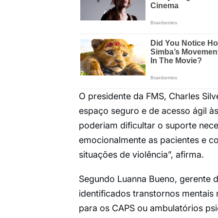
O presidente da FMS, Charles Silv
espaço seguro e de acesso ágil às
poderiam dificultar o suporte nec
emocionalmente as pacientes e con
situações de violência”, afirma.
Segundo Luanna Bueno, gerente d
identificados transtornos mentai
para os CAPS ou ambulatórios psiq