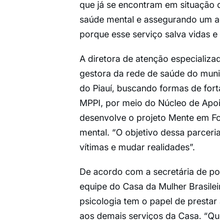
que já se encontram em situação 
saúde mental e assegurando um ac
porque esse serviço salva vidas e f
A diretora de atenção especializa
gestora da rede de saúde do munic
do Piauí, buscando formas de forta
MPPI, por meio do Núcleo de Apoi
desenvolve o projeto Mente em Fo
mental. “O objetivo dessa parceria
vítimas e mudar realidades”.
De acordo com a secretária de pol
equipe do Casa da Mulher Brasileir
psicologia tem o papel de presta
aos demais serviços da Casa. “Qu