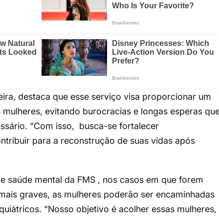
eira, destaca que esse serviço visa proporcionar um
 mulheres, evitando burocracias e longas esperas qu
essário. “Com isso, busca-se fortalecer
tribuir para a reconstrução de suas vidas após
e saúde mental da FMS , nos casos em que forem
s mais graves, as mulheres poderão ser encaminhadas
uiátricos. “Nosso objetivo é acolher essas mulheres,