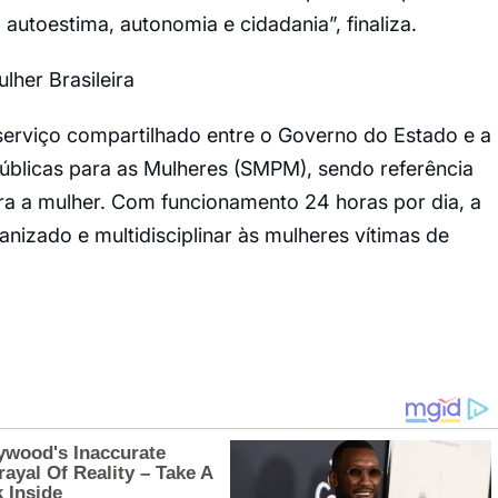
 autoestima, autonomia e cidadania”, finaliza.
her Brasileira
serviço compartilhado entre o Governo do Estado e a
 Públicas para as Mulheres (SMPM), sendo referência
ra a mulher. Com funcionamento 24 horas por dia, a
izado e multidisciplinar às mulheres vítimas de