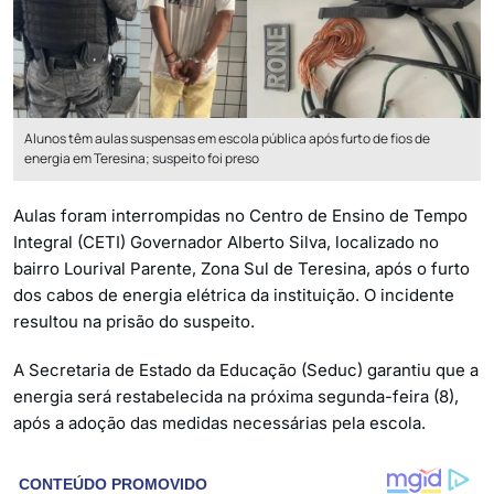
Alunos têm aulas suspensas em escola pública após furto de fios de
energia em Teresina; suspeito foi preso
Aulas foram interrompidas no Centro de Ensino de Tempo
Integral (CETI) Governador Alberto Silva, localizado no
bairro Lourival Parente, Zona Sul de Teresina, após o furto
dos cabos de energia elétrica da instituição. O incidente
resultou na prisão do suspeito.
A Secretaria de Estado da Educação (Seduc) garantiu que a
energia será restabelecida na próxima segunda-feira (8),
após a adoção das medidas necessárias pela escola.