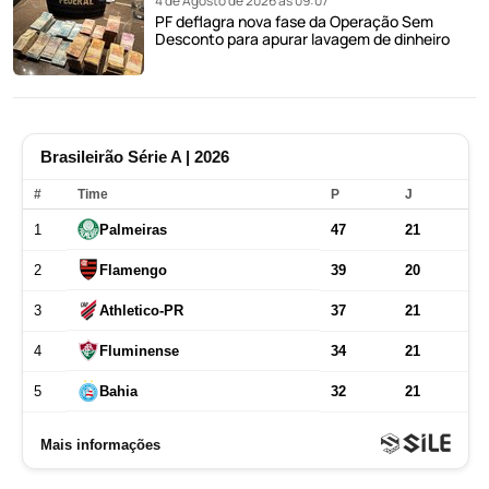
4 de Agosto de 2026 às 09:07
PF deflagra nova fase da Operação Sem
Desconto para apurar lavagem de dinheiro