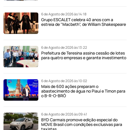
6 de Agosto de 2026 às 14:18
Grupo ESCALET celebra 40 anos com a
estreia de "Macbeth", de William Shakespeare
6 de Agosto de 2026 às 13:22
Prefeitura de Teresina assina cessão de lotes
para quatro empresas e garante investimento
6 de Agosto de 2026 às 10:02
Mais de 600 ações preparam o
abastecimento de água no Piauí e Timon para
o B-R-O-BRÓ
6 de Agosto de 2026 às 09:41
BYD Carmais promove edição especial do
MOVE Brasil com condições exclusivas para
taxistas