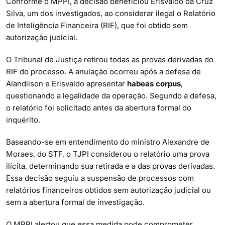
Conforme o MPPI, a decisão beneficiou Erisvaldo da Cruz
Silva, um dos investigados, ao considerar ilegal o Relatório
de Inteligência Financeira (RIF), que foi obtido sem
autorização judicial.
O Tribunal de Justiça retirou todas as provas derivadas do
RIF do processo. A anulação ocorreu após a defesa de
Alandilson e Erisvaldo apresentar
habeas corpus
,
questionando a legalidade da operação. Segundo a defesa,
o relatório foi solicitado antes da abertura formal do
inquérito.
Baseando-se em entendimento do ministro Alexandre de
Moraes, do STF, o TJPI considerou o relatório uma prova
ilícita, determinando sua retirada e a das provas derivadas.
Essa decisão seguiu a suspensão de processos com
relatórios financeiros obtidos sem autorização judicial ou
sem a abertura formal de investigação.
O MPPI alertou que essa medida pode comprometer