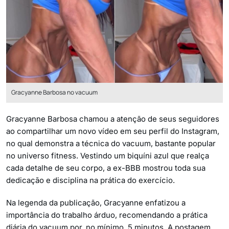
Gracyanne Barbosa no vacuum
Gracyanne Barbosa chamou a atenção de seus seguidores
ao compartilhar um novo vídeo em seu perfil do Instagram,
no qual demonstra a técnica do vacuum, bastante popular
no universo fitness. Vestindo um biquíni azul que realça
cada detalhe de seu corpo, a ex-BBB mostrou toda sua
dedicação e disciplina na prática do exercício.
Na legenda da publicação, Gracyanne enfatizou a
importância do trabalho árduo, recomendando a prática
diária do vacuum por, no mínimo, 5 minutos. A postagem