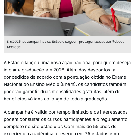
Em 2026, as campanhas da Estácio seguem protagonizadas por Rebeca
Andrade
A Estácio lançou uma nova ação nacional para quem deseja
iniciar a graduação em 2026. Além dos descontos já
concedidos de acordo com a pontuação obtida no Exame
Nacional do Ensino Médio (Enem), os candidatos também
poderão garantir duas mensalidades gratuitas, além de
benefícios válidos ao longo de toda a graduação.
A campanha é válida por tempo limitado e os interessados
podem consultar os cursos participantes e o regulamento
completo no site estacio.br. Com mais de 55 anos de
experiência acadêmica, presença em 25 estados e no