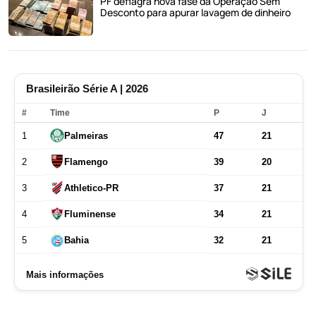
PF deflagra nova fase da Operação Sem
Desconto para apurar lavagem de dinheiro