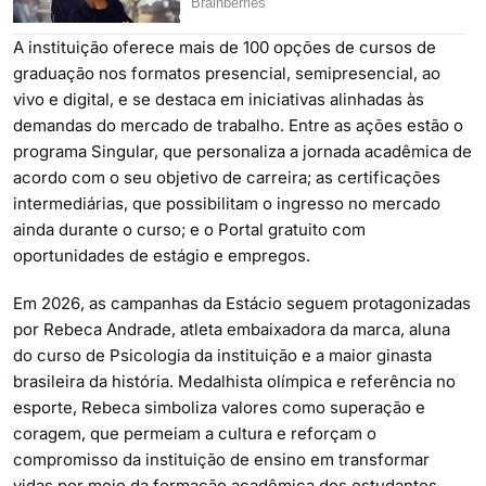
A instituição oferece mais de 100 opções de cursos de
graduação nos formatos presencial, semipresencial, ao
vivo e digital, e se destaca em iniciativas alinhadas às
demandas do mercado de trabalho. Entre as ações estão o
programa Singular, que personaliza a jornada acadêmica de
acordo com o seu objetivo de carreira; as certificações
intermediárias, que possibilitam o ingresso no mercado
ainda durante o curso; e o Portal gratuito com
oportunidades de estágio e empregos.
Em 2026, as campanhas da Estácio seguem protagonizadas
por Rebeca Andrade, atleta embaixadora da marca, aluna
do curso de Psicologia da instituição e a maior ginasta
brasileira da história. Medalhista olímpica e referência no
esporte, Rebeca simboliza valores como superação e
coragem, que permeiam a cultura e reforçam o
compromisso da instituição de ensino em transformar
vidas por meio da formação acadêmica dos estudantes.