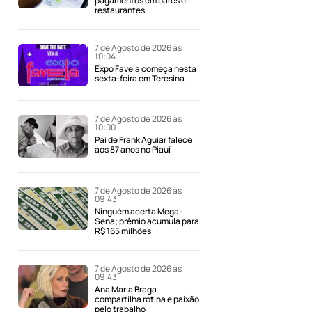
pagamentos em bares e
restaurantes
7 de Agosto de 2026 às
10:04
Expo Favela começa nesta
sexta-feira em Teresina
7 de Agosto de 2026 às
10:00
Pai de Frank Aguiar falece
aos 87 anos no Piauí
7 de Agosto de 2026 às
09:43
Ninguém acerta Mega-
Sena; prêmio acumula para
R$ 165 milhões
7 de Agosto de 2026 às
09:43
Ana Maria Braga
compartilha rotina e paixão
pelo trabalho