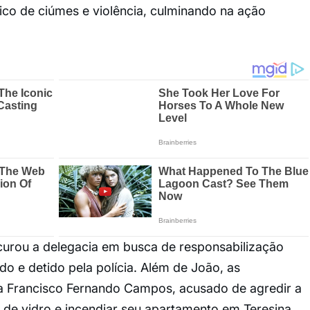
ico de ciúmes e violência, culminando na ação
curou a delegacia em busca de responsabilização
ado e detido pela polícia. Além de João, as
ta Francisco Fernando Campos, acusado de agredir a
e vidro e incendiar seu apartamento em Teresina,