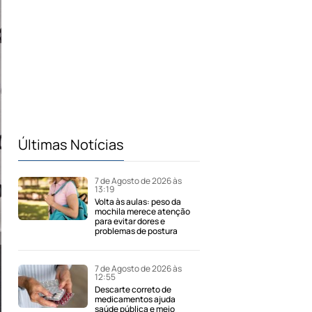
Últimas Notícias
7 de Agosto de 2026 às
13:19
Volta às aulas: peso da
mochila merece atenção
para evitar dores e
problemas de postura
7 de Agosto de 2026 às
12:55
Descarte correto de
medicamentos ajuda
saúde pública e meio