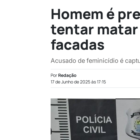
Homem é pres
tentar matar
facadas
Acusado de feminicídio é captur
Por
Redação
17 de Junho de 2025 às 17:15