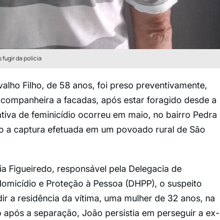
fugir da polícia
valho Filho, de 58 anos, foi preso preventivamente,
-companheira a facadas, após estar foragido desde a
ativa de feminicídio ocorreu em maio, no bairro Pedra
do a captura efetuada em um povoado rural de São
a Figueiredo, responsável pela Delegacia de
omicídio e Proteção à Pessoa (DHPP), o suspeito
ir a residência da vítima, uma mulher de 32 anos, na
 após a separação, João persistia em perseguir a ex-