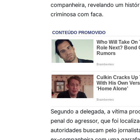
companheira, revelando um histór
criminosa com faca.
Segundo a delegada, a vítima pro
penal do agressor, que foi localiz
autoridades buscam pelo jornalis
ex-companheira com uma garrafa d