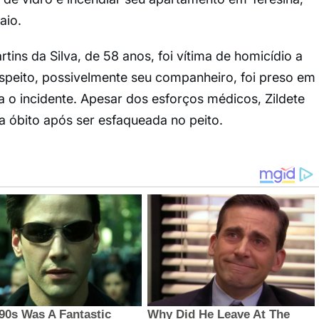
aio.
tins da Silva, de 58 anos, foi vítima de homicídio a
speito, possivelmente seu companheiro, foi preso em
iga o incidente. Apesar dos esforços médicos, Zildete
 a óbito após ser esfaqueada no peito.